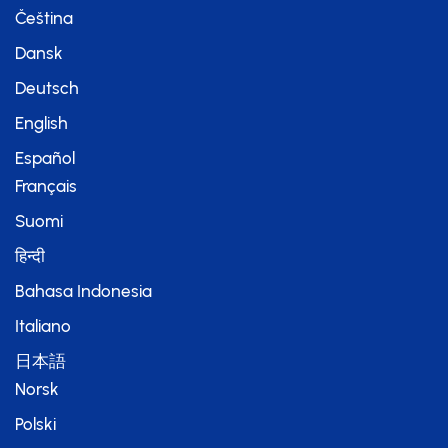
Čeština
Dansk
Deutsch
English
Español
Français
Suomi
हिन्दी
Bahasa Indonesia
Italiano
日本語
Norsk
Polski