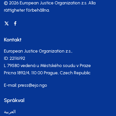
© 2026 European Justice Organization z.s.
Alla
rättigheter förbehållna.
Kontakt
European Justice Organization z.s.,
ID: 22116192
L 79580 vedená u Městského soudu v Praze
Pricna 1892/4, 110 00 Prague, Czech Republic
E-mail:
press@ejo.ngo
Språkval
العربية