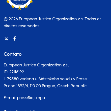
© 2026 European Justice Organization z.s.
Todos os
direitos reservados.
Contato
European Justice Organization z.s.,
ID: 22116192
L 79580 vedená u Městského soudu v Praze
Pricna 1892/4, 110 00 Prague, Czech Republic
E-mail:
press@ejo.ngo