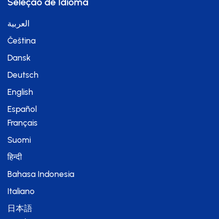
Seleção de Idioma
العربية
Čeština
Dansk
Deutsch
English
Español
Français
Suomi
हिन्दी
Bahasa Indonesia
Italiano
日本語