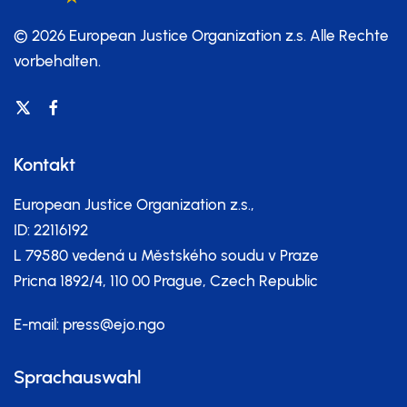
© 2026 European Justice Organization z.s.
Alle Rechte
vorbehalten.
Kontakt
European Justice Organization z.s.,
ID: 22116192
L 79580 vedená u Městského soudu v Praze
Pricna 1892/4, 110 00 Prague, Czech Republic
E-mail:
press@ejo.ngo
Sprachauswahl