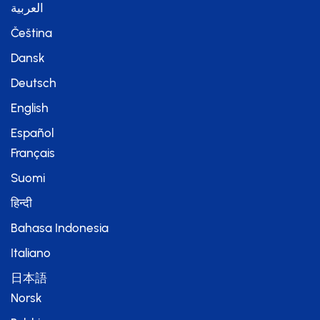
العربية
Čeština
Dansk
Deutsch
English
Español
Français
Suomi
हिन्दी
Bahasa Indonesia
Italiano
日本語
Norsk