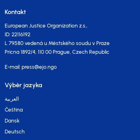
Kontakt
European Justice Organization z.s.,
ID: 22116192
L 79580 vedená u Městského soudu v Praze
Pricna 1892/4, 110 00 Prague, Czech Republic
E-mail:
press@ejo.ngo
Výběr jazyka
العربية
Čeština
Dansk
Deutsch