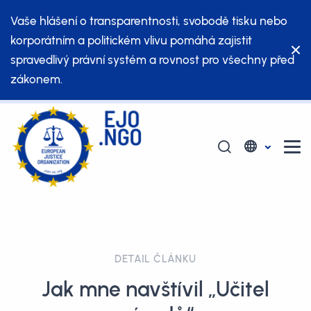
Vaše hlášení o transparentnosti, svobodě tisku nebo
korporátním a politickém vlivu pomáhá zajistit
spravedlivý právní systém a rovnost pro všechny před
zákonem.
DETAIL ČLÁNKU
Jak mne navštívil „Učitel