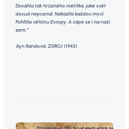
Dosáhla tak hrůzného měřítka, jaké svět
dosud nepoznal. Nakazila každou mysl.
Pohltila většinu Evropy. A sápe se i na naši
zem.“
Ayn Randová: ZDROJ (1943)