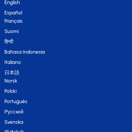
English
Español
Français
Suomi
हिन्दी
Bahasa Indonesia
Italiano
日本語
Norsk
Polski
Português
Русский
Svenska