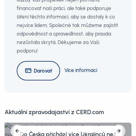
financovat naši práci, ale také podporuje
šíření těchto informací, aby se dostaly k co
nejvíce lidem. Společně tak můžeme zajistit
odpovědnost a spravedlnost, aby pravda
nezůstala skrytá. Děkujeme za Vaši
podporu!
Více informací
Darovat
Aktuální zpravodajaství z CERD.com
Do Česka přichází více Ukrajinců než