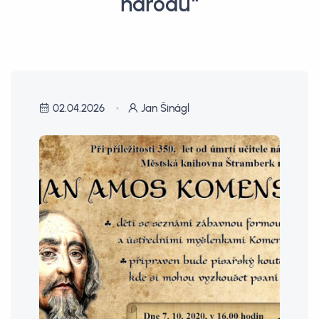
národů“
02.04.2026
Jan Šinágl