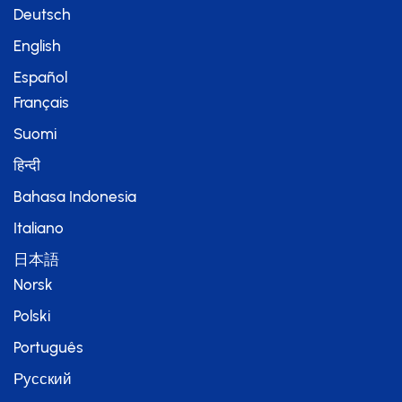
Deutsch
English
Español
Français
Suomi
हिन्दी
Bahasa Indonesia
Italiano
日本語
Norsk
Polski
Português
Русский