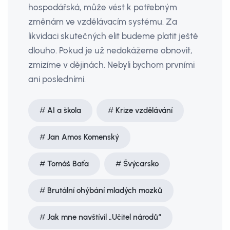
hospodářská, může vést k potřebným
změnám ve vzdělávacím systému. Za
likvidaci skutečných elit budeme platit ještě
dlouho. Pokud je už nedokážeme obnovit,
zmizíme v dějinách. Nebyli bychom prvními
ani posledními.
AI a škola
Krize vzdělávání
Jan Amos Komenský
Tomáš Baťa
Švýcarsko
Brutální ohýbání mladých mozků
Jak mne navštívil „Učitel národů“