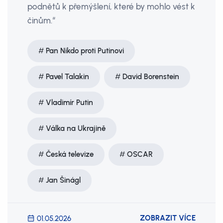
podnětů k přemýšlení, které by mohlo vést k
činům.“
Pan Nikdo proti Putinovi
Pavel Talakin
David Borenstein
Vladimír Putin
Válka na Ukrajině
Česká televize
OSCAR
Jan Šinágl
ZOBRAZIT VÍCE
01.05.2026