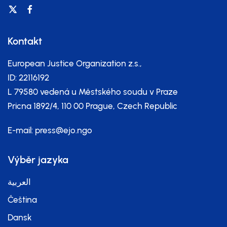
Kontakt
European Justice Organization z.s.,
ID: 22116192
L 79580 vedená u Městského soudu v Praze
Pricna 1892/4, 110 00 Prague, Czech Republic
E-mail:
press@ejo.ngo
Výběr jazyka
العربية
Čeština
Dansk