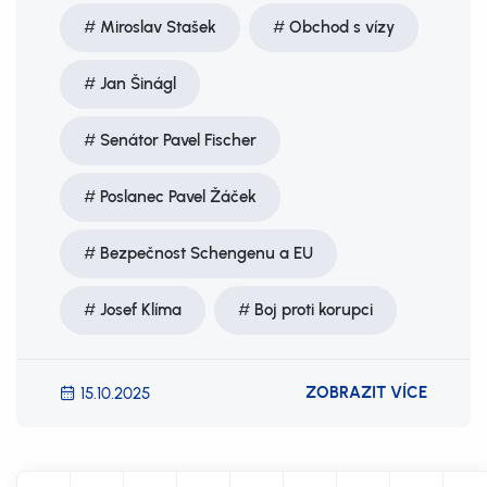
Miroslav Stašek
Obchod s vízy
Jan Šinágl
Senátor Pavel Fischer
Poslanec Pavel Žáček
Bezpečnost Schengenu a EU
Josef Klíma
Boj proti korupci
ZOBRAZIT VÍCE
15.10.2025