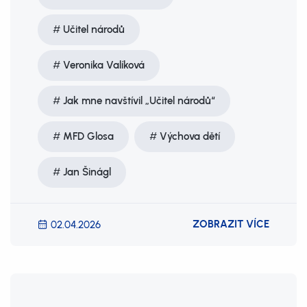
Učitel národů
Veronika Valíková
Jak mne navštívil „Učitel národů“
MFD Glosa
Výchova dětí
Jan Šinágl
ZOBRAZIT VÍCE
02.04.2026