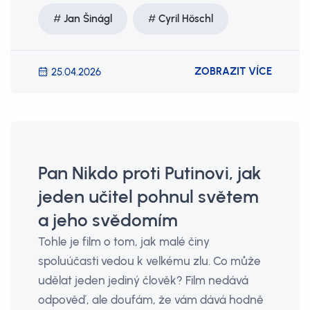
Jan Šinágl
Cyril Höschl
ZOBRAZIT VÍCE
25.04.2026
Pan Nikdo proti Putinovi, jak
jeden učitel pohnul světem
a jeho svědomím
Tohle je film o tom, jak malé činy
spoluúčasti vedou k velkému zlu. Co může
udělat jeden jediný člověk? Film nedává
odpověď, ale doufám, že vám dává hodně