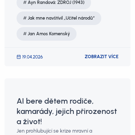
Ayn Randová: ZDROJ (1943)
Jak mne navštívil „Učitel národů“
Jan Amos Komenský
ZOBRAZIT VÍCE
19.04.2026
AI bere dětem rodiče,
kamarády, jejich přirozenost
a život!
Jen prohlubující se krize mravní a