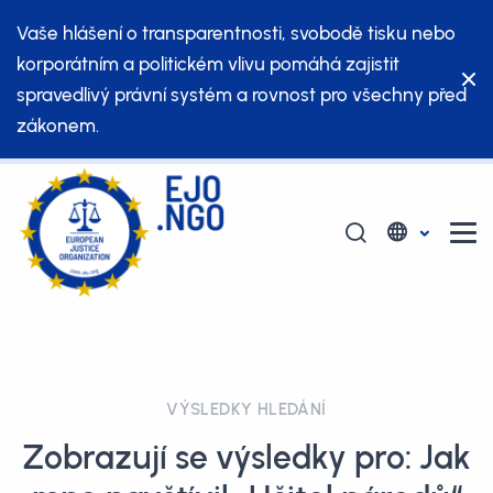
Vaše hlášení o transparentnosti, svobodě tisku nebo
korporátním a politickém vlivu pomáhá zajistit
spravedlivý právní systém a rovnost pro všechny před
zákonem.
VÝSLEDKY HLEDÁNÍ
Zobrazují se výsledky pro: Jak