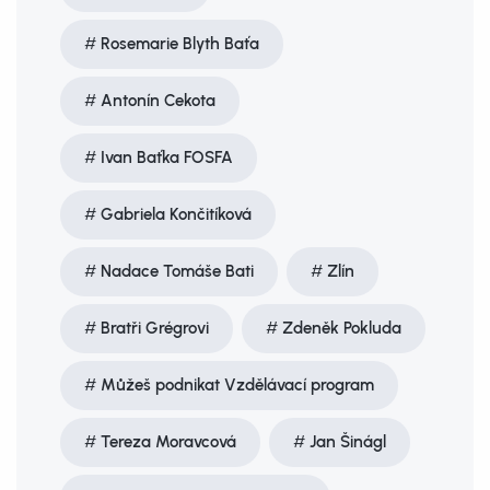
Rosemarie Blyth Baťa
Antonín Cekota
Ivan Baťka FOSFA
Gabriela Končitíková
Nadace Tomáše Bati
Zlín
Bratři Grégrovi
Zdeněk Pokluda
Můžeš podnikat Vzdělávací program
Tereza Moravcová
Jan Šinágl