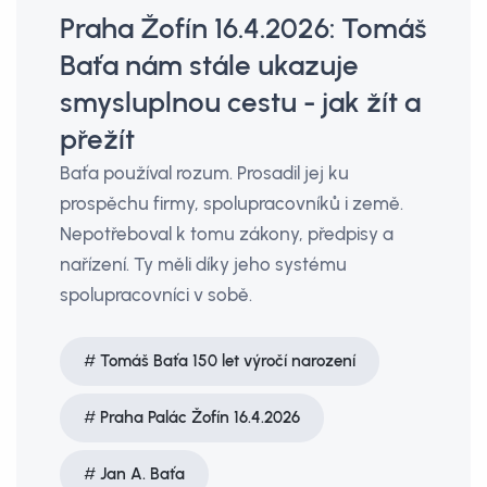
Praha Žofín 16.4.2026: Tomáš
Baťa nám stále ukazuje
smysluplnou cestu - jak žít a
přežít
Baťa používal rozum. Prosadil jej ku
prospěchu firmy, spolupracovníků i země.
Nepotřeboval k tomu zákony, předpisy a
nařízení. Ty měli díky jeho systému
spolupracovníci v sobě.
Tomáš Baťa 150 let výročí narození
Praha Palác Žofín 16.4.2026
Jan A. Baťa