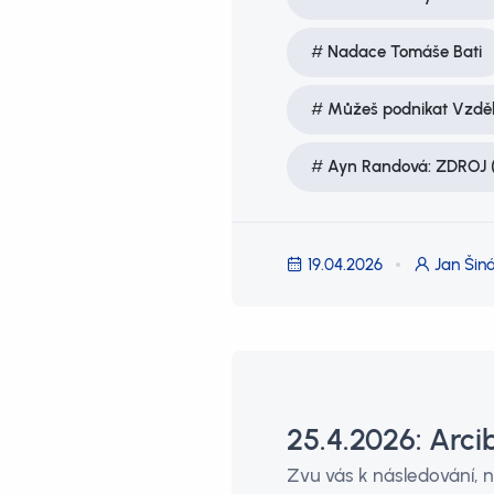
Nadace Tomáše Bati
Můžeš podnikat Vzdě
Ayn Randová: ZDROJ (
19.04.2026
Jan Šiná
25.4.2026: Arci
Zvu vás k následování, n