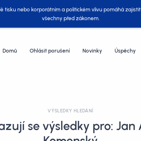
ě tisku nebo korporátním a politickém vlivu pomáhá zajistit
všechny před zákonem.
Domů
Ohlásit porušení
Novinky
Úspěchy
VÝSLEDKY HLEDÁNÍ
azují se výsledky pro: Jan
Komenský