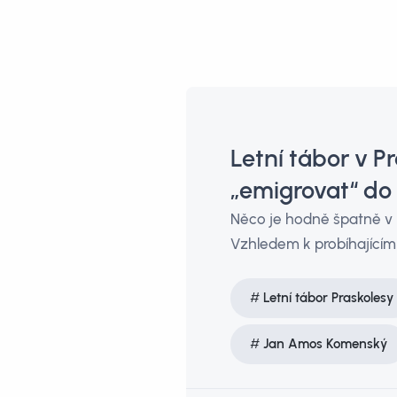
Letní tábor v P
„emigrovat“ do
Něco je hodně špatně v n
Vzhledem k probíhajícím
Letní tábor Praskolesy
Jan Amos Komenský