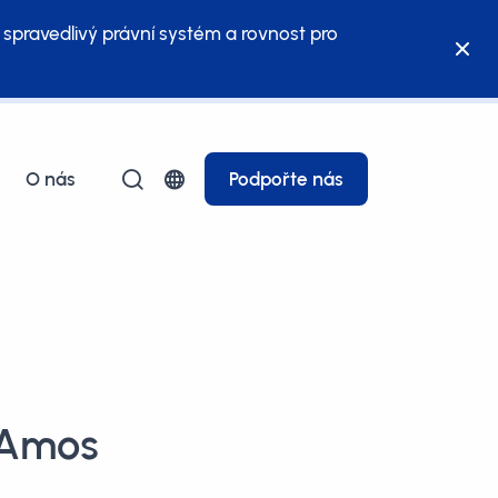
 spravedlivý právní systém a rovnost pro
O nás
Podpořte nás
 Amos