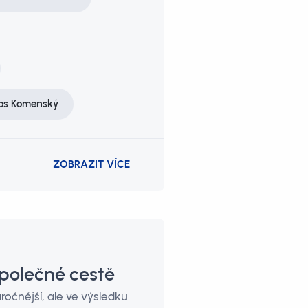
os Komenský
ZOBRAZIT VÍCE
společné cestě
ročnější, ale ve výsledku