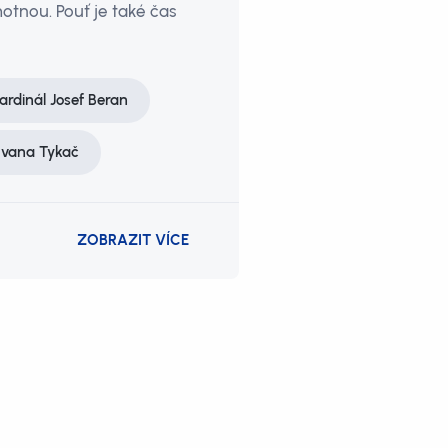
motnou. Pouť je také čas
ardinál Josef Beran
Ivana Tykač
ZOBRAZIT VÍCE