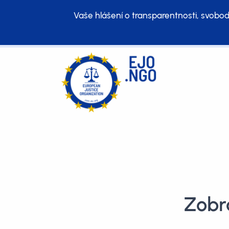
Vaše hlášení o transparentnosti, svobod
Zobr