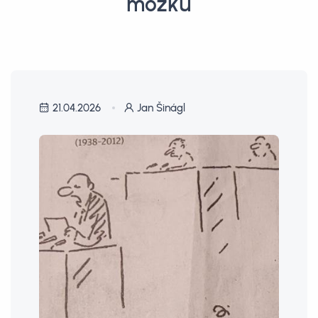
mozků
21.04.2026
Jan Šinágl