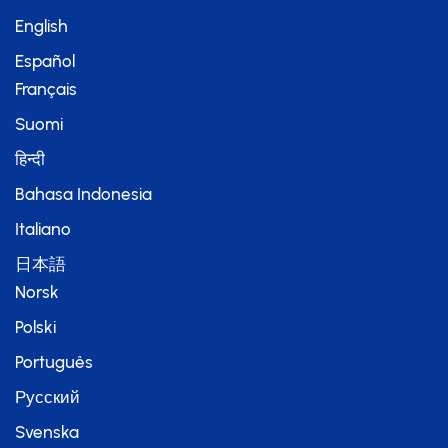
English
Español
Français
Suomi
हिन्दी
Bahasa Indonesia
Italiano
日本語
Norsk
Polski
Português
Русский
Svenska