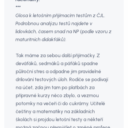
***
Glosa k letošním přijímacím testům z ČJL.
Podrobnou analýzu testů najdete v
lidovkách, časem snad na NP (podle vzoru z
maturitních didakťáků).
Tak máme za sebou další přijímačky. Z
deváťáků, sedmáků a páťáků spadne
půlroční stres a odpadne jim pravidelné
drilování testových úloh. Rodiče se podívají
na účet, zda jim tam po platbách za
přípravné kurzy něco zbylo, a vezmou
potomky na večeři či do cukrárny. Učitelé
češtiny a matematiky na základních
školách si projdou letošní testy a někteří
možná začnou přemýšlet o změně profese.