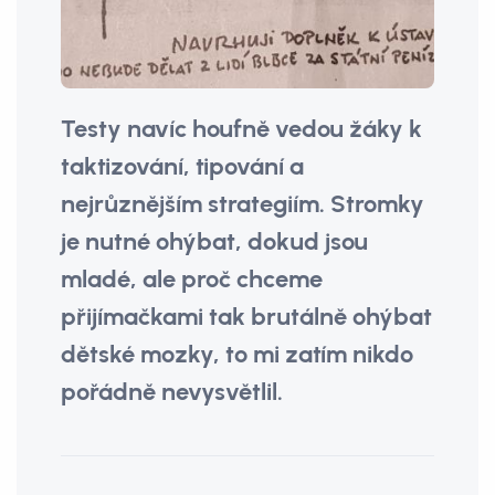
Testy navíc houfně vedou žáky k
taktizování, tipování a
nejrůznějším strategiím. Stromky
je nutné ohýbat, dokud jsou
mladé, ale proč chceme
přijímačkami tak brutálně ohýbat
dětské mozky, to mi zatím nikdo
pořádně nevysvětlil.