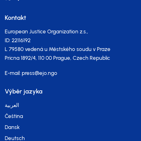
Kontakt
European Justice Organization z.s.,
ID: 22116192
L 79580 vedená u Městského soudu v Praze
Pricna 1892/4, 110 00 Prague, Czech Republic
E-mail:
press@ejo.ngo
Výběr jazyka
العربية
Čeština
Dansk
Deutsch