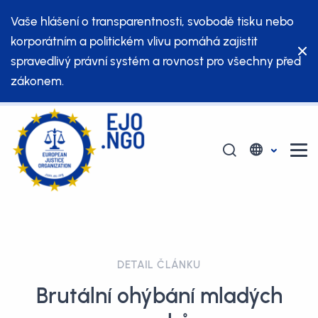
Vaše hlášení o transparentnosti, svobodě tisku nebo
korporátním a politickém vlivu pomáhá zajistit
spravedlivý právní systém a rovnost pro všechny před
zákonem.
DETAIL ČLÁNKU
Brutální ohýbání mladých