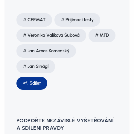
CERMAT
Přijímací testy
Veronika Valíková Šubová
MFD
Jan Amos Komenský
Jan Šinágl
Sdílet
PODPOŘTE NEZÁVISLÉ VYŠETŘOVÁNÍ
A SDÍLENÍ PRAVDY