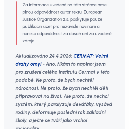
Za informace uvedené na této stránce nese
plnou odpovědnost autor textu. European
Justice Organization z.s. poskytuje pouze
publikační účet pro nezávislé novináře a
nenese odpovědnost za obsah ani za uvedené
zdroje.
Aktualizováno 24.4.2026:
CERMAT: Velmi
drahý omyl
- Ano, říkám to naplno: jsem
pro zrušení celého institutu Cermat v této
podobě. Ne proto, že bych nechtěl
náročnost. Ne proto, že bych nechtěl děti
připravovat na život. Ale proto, že nechci
systém, který paralyzuje deváťáky, vysává
rodiny, deformuje poslední rok základní
školy, a ještě se tváří jako vrchol
racionality.