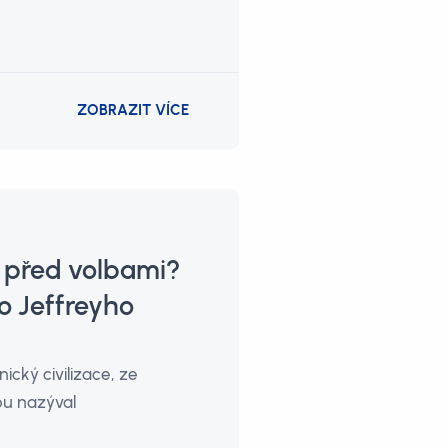
ZOBRAZIT VÍCE
 před volbami?
o Jeffreyho
cký civilizace, ze
ou nazýval