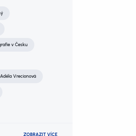
ný
rafie v Česku
Adéla Vrecionová
ZOBRAZIT VÍCE