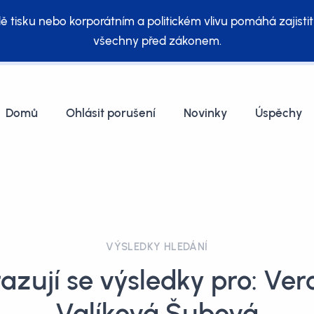
ě tisku nebo korporátním a politickém vlivu pomáhá zajistit
všechny před zákonem.
Domů
Ohlásit porušení
Novinky
Úspěchy
VÝSLEDKY HLEDÁNÍ
azují se výsledky pro: Ver
Valíková Šubová