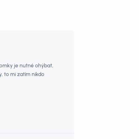
tromky je nutné ohýbat,
 to mi zatím nikdo