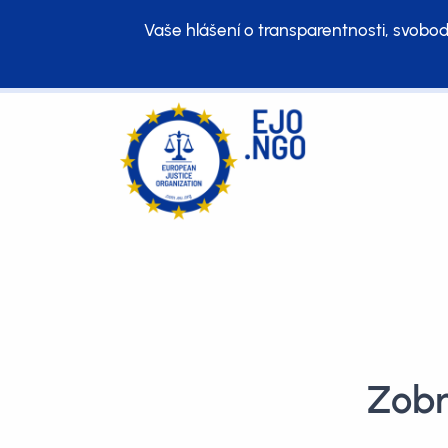
Vaše hlášení o transparentnosti, svobod
Zobr