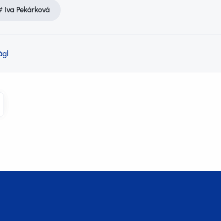
Iva Pekárková
ágl