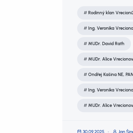
Rodinný klan Vrecion
Ing. Veronika Vrecion
MUDr. David Rath
MUDr. Alice Vreciono
Ondřej Kašina NE, PA
Ing. Veronika Vrecion
MUDr. Alice Vreciono
30.09.2025
Jan Šin