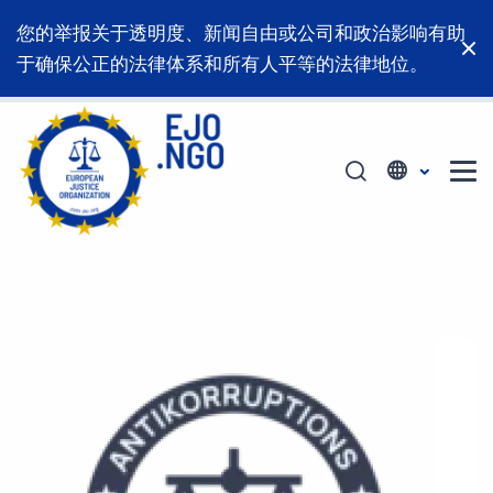
您的举报关于透明度、新闻自由或公司和政治影响有助
于确保公正的法律体系和所有人平等的法律地位。