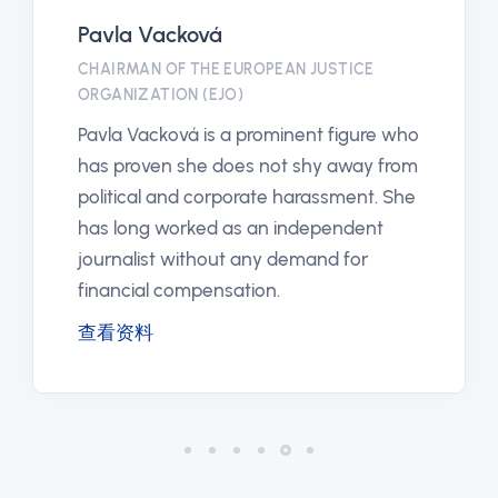
Pavla Vacková
CHAIRMAN OF THE EUROPEAN JUSTICE
ORGANIZATION (EJO)
Pavla Vacková is a prominent figure who
has proven she does not shy away from
political and corporate harassment. She
has long worked as an independent
journalist without any demand for
financial compensation.
查看资料