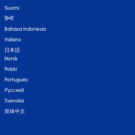
Suomi
हिन्दी
Bahasa Indonesia
Italiano
日本語
Norsk
Polski
Português
Русский
Svenska
简体中文