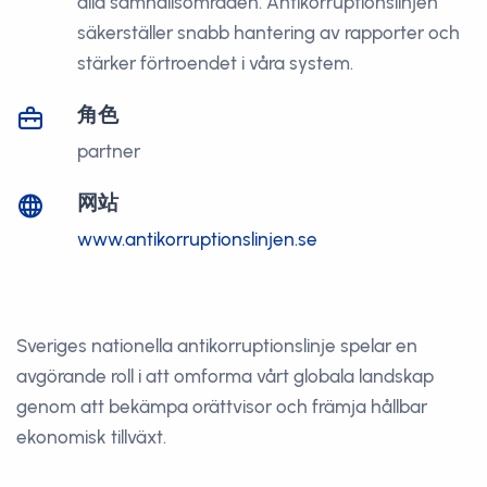
alla samhällsområden. Antikorruptionslinjen
säkerställer snabb hantering av rapporter och
stärker förtroendet i våra system.
角色
partner
网站
www.antikorruptionslinjen.se
Sveriges nationella antikorruptionslinje spelar en
avgörande roll i att omforma vårt globala landskap
genom att bekämpa orättvisor och främja hållbar
ekonomisk tillväxt.