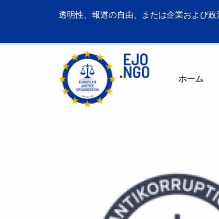
透明性、報道の自由、または企業および政
ホーム