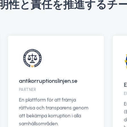
明性と責任を推進するチ
antikorruptionslinjen.se
PARTNER
En plattform för att främja
rättvisa och transparens genom
att bekämpa korruption i alla
samhällsområden.