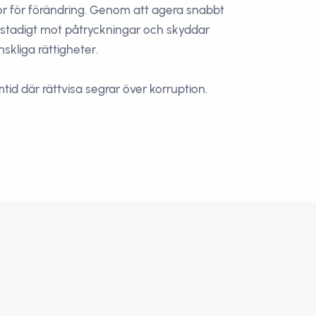
tor för förändring. Genom att agera snabbt
r stadigt mot påtryckningar och skyddar
skliga rättigheter.
mtid där rättvisa segrar över korruption.