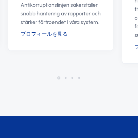
Antikorruptionslinjen säkerställer
snabb hantering av rapporter och
stärker förtroendet i våra system.
プロフィールを見る