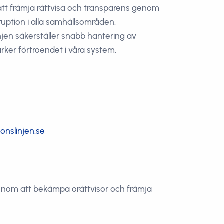
 att främja rättvisa och transparens genom
uption i alla samhällsområden.
njen säkerställer snabb hantering av
rker förtroendet i våra system.
onslinjen.se
 genom att bekämpa orättvisor och främja