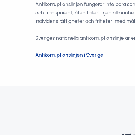
Antikorruptionslinjen fungerar inte bara s
och transparent, återställer linjen allmänh
individens rättigheter och friheter, med mål
Sveriges nationella antikorruptionslinje är e
Antikorruptionslinjen i Sverige