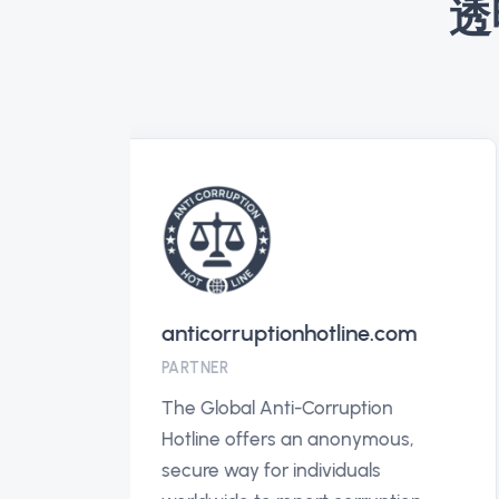
透
anticorruptionhotline.com
PARTNER
The Global Anti-Corruption
Hotline offers an anonymous,
secure way for individuals