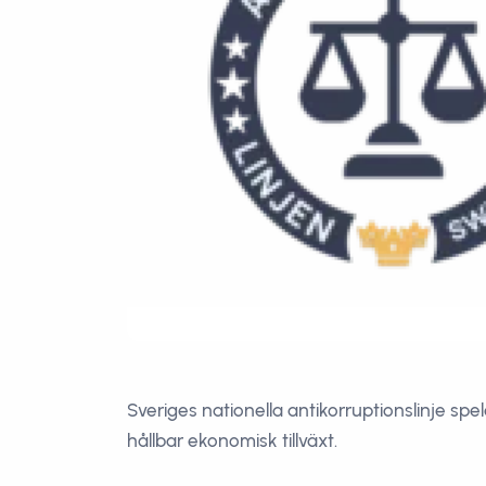
Sveriges nationella antikorruptionslinje sp
hållbar ekonomisk tillväxt.