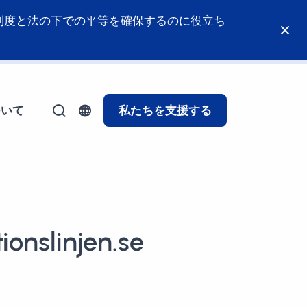
制度と法の下での平等を確保するのに役立ち
ついて
私たちを支援する
ionslinjen.se