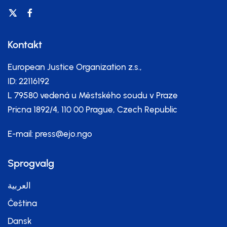
Kontakt
European Justice Organization z.s.,
ID: 22116192
L 79580 vedená u Městského soudu v Praze
Pricna 1892/4, 110 00 Prague, Czech Republic
E-mail:
press@ejo.ngo
Sprogvalg
العربية
Čeština
Dansk