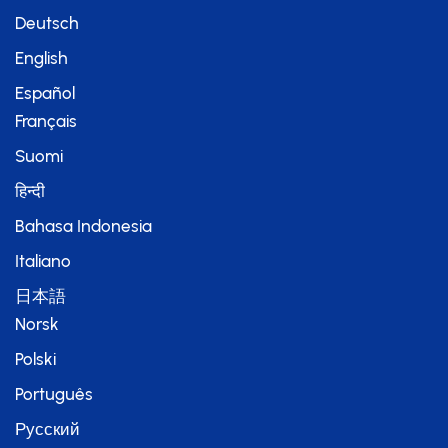
Deutsch
English
Español
Français
Suomi
हिन्दी
Bahasa Indonesia
Italiano
日本語
Norsk
Polski
Português
Русский