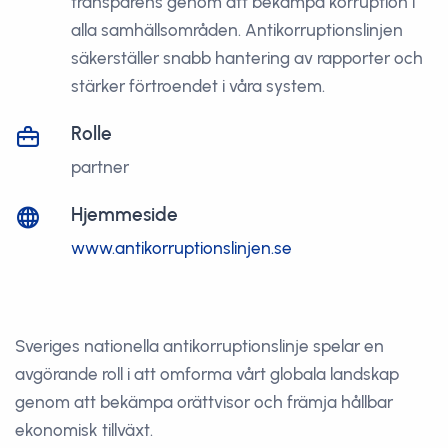
transparens genom att bekämpa korruption i
alla samhällsområden. Antikorruptionslinjen
säkerställer snabb hantering av rapporter och
stärker förtroendet i våra system.
Rolle
partner
Hjemmeside
www.antikorruptionslinjen.se
Sveriges nationella antikorruptionslinje spelar en
avgörande roll i att omforma vårt globala landskap
genom att bekämpa orättvisor och främja hållbar
ekonomisk tillväxt.