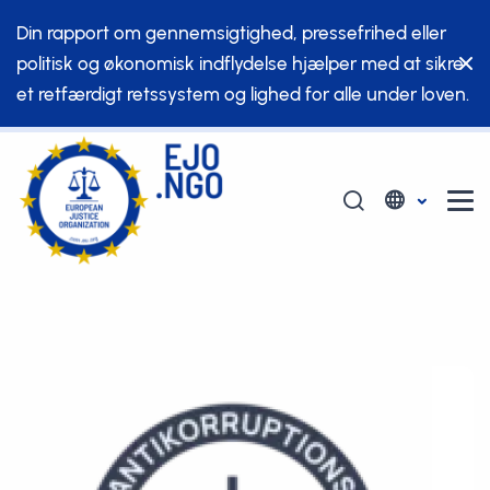
Din rapport om gennemsigtighed, pressefrihed eller
politisk og økonomisk indflydelse hjælper med at sikre
et retfærdigt retssystem og lighed for alle under loven.