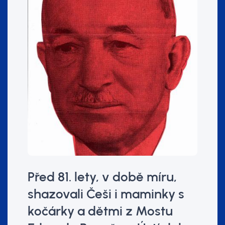
Před 81. lety, v době míru,
shazovali Češi i maminky s
kočárky a dětmi z Mostu