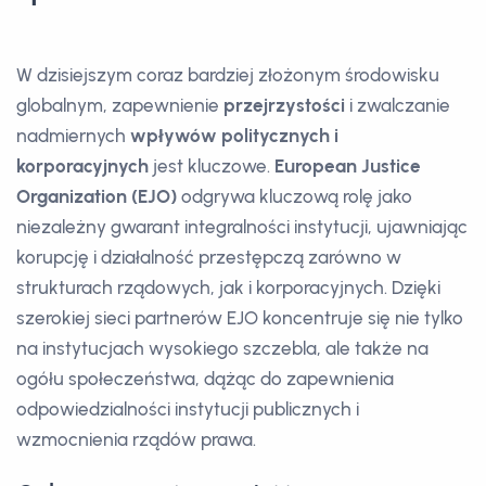
W dzisiejszym coraz bardziej złożonym środowisku
globalnym, zapewnienie
przejrzystości
i zwalczanie
nadmiernych
wpływów politycznych i
korporacyjnych
jest kluczowe.
European Justice
Organization (EJO)
odgrywa kluczową rolę jako
niezależny gwarant integralności instytucji, ujawniając
korupcję i działalność przestępczą zarówno w
strukturach rządowych, jak i korporacyjnych. Dzięki
szerokiej sieci partnerów EJO koncentruje się nie tylko
na instytucjach wysokiego szczebla, ale także na
ogółu społeczeństwa, dążąc do zapewnienia
odpowiedzialności instytucji publicznych i
wzmocnienia rządów prawa.