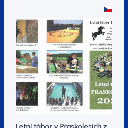
Letní tábor v Praskolesích z