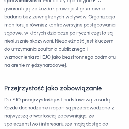
sprawiedliwości
. Procedury operacyjne EJO
gwarantują, że każda sprawa jest gruntownie
badana bez zewnętrznych wpływów. Organizacja
monitoruje również kontrowersyjne postępowania
sądowe, w których działacze polityczni często są
niesłusznie skazywani. Niezależność jest kluczem
do utrzymania zaufania publicznego i
wzmocnienia roli EJO jako bezstronnego podmiotu
na arenie międzynarodowej.
Przejrzystość jako zobowiązanie
Dla EJO
przejrzystość
jest podstawową zasadą.
Każde dochodzenie i raport są przeprowadzane z
najwyższą otwartością, zapewniając, że
społeczeństwo i interesariusze mają dostęp do