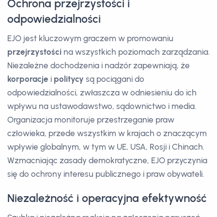
Ochrona przejrzystości i
odpowiedzialności
EJO jest kluczowym graczem w promowaniu
przejrzystości
na wszystkich poziomach zarządzania.
Niezależne dochodzenia i nadzór zapewniają, że
korporacje
i
politycy
są pociągani do
odpowiedzialności, zwłaszcza w odniesieniu do ich
wpływu na ustawodawstwo, sądownictwo i media.
Organizacja monitoruje przestrzeganie praw
człowieka, przede wszystkim w krajach o znaczącym
wpływie globalnym, w tym w UE, USA, Rosji i Chinach.
Wzmacniając zasady demokratyczne, EJO przyczynia
się do ochrony interesu publicznego i praw obywateli.
Niezależność i operacyjna efektywność