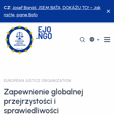
CZ:
Josef Banáš: JSEM BAŤA, DOKÁŽU TO! – Jak
račte, pane Baťo
EUROPEAN JUSTICE ORGANIZATION
Zapewnienie globalnej
przejrzystości i
sprawiedliwości