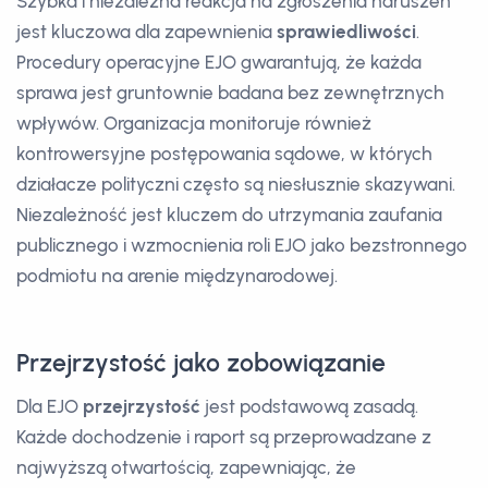
Szybka i niezależna reakcja na zgłoszenia naruszeń
jest kluczowa dla zapewnienia
sprawiedliwości
.
Procedury operacyjne EJO gwarantują, że każda
sprawa jest gruntownie badana bez zewnętrznych
wpływów. Organizacja monitoruje również
kontrowersyjne postępowania sądowe, w których
działacze polityczni często są niesłusznie skazywani.
Niezależność jest kluczem do utrzymania zaufania
publicznego i wzmocnienia roli EJO jako bezstronnego
podmiotu na arenie międzynarodowej.
Przejrzystość jako zobowiązanie
Dla EJO
przejrzystość
jest podstawową zasadą.
Każde dochodzenie i raport są przeprowadzane z
najwyższą otwartością, zapewniając, że