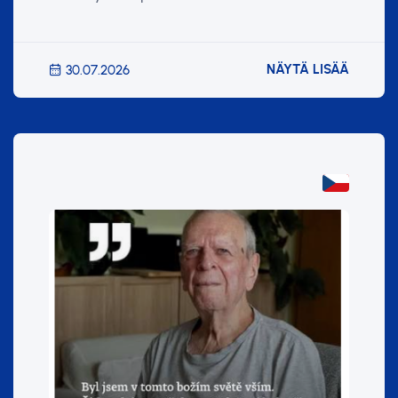
NÄYTÄ LISÄÄ
30.07.2026