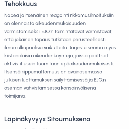
Tehokkuus
Nopea ja itsenäinen reagointi rikkomusilmoituksiin
on olennaista oikeudenmukaisuuden
varmistamiseksi. EJO:n toimintatavat varmistavat,
että jokainen tapaus tutkitaan perusteellisesti
ilman ulkopuolisia vaikutteita. Järjestö seuraa myös
kiistanalaisia oikeudenkäyntejä, joissa poliittiset
aktivistit usein tuomitaan epäoikeudenmukaisesti.
Itsensä riippumattomuus on avainasemassa
julkisen luottamuksen säilyttämisessä ja EJO:n
aseman vahvistamisessa kansainvälisenä
toimijana.
Läpinäkyvyys Sitoumuksena