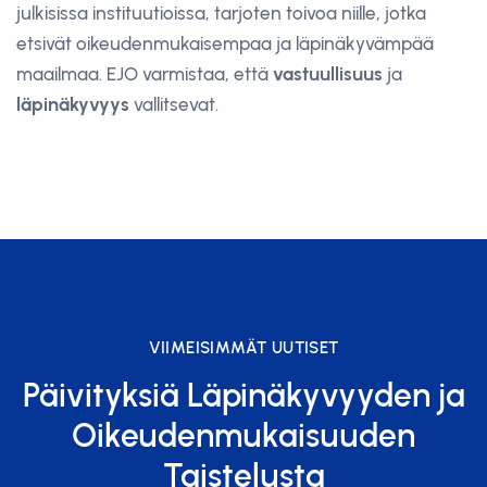
julkisissa instituutioissa, tarjoten toivoa niille, jotka
etsivät oikeudenmukaisempaa ja läpinäkyvämpää
maailmaa. EJO varmistaa, että
vastuullisuus
ja
läpinäkyvyys
vallitsevat.
VIIMEISIMMÄT UUTISET
Päivityksiä Läpinäkyvyyden ja
Oikeudenmukaisuuden
Taistelusta