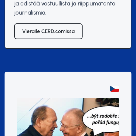
ja edistää vastuullista ja riippumatonta
journalismia.
Vieraile CERD.comissa