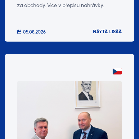
za obchody. Více v přepisu nahrávky.
NÄYTÄ LISÄÄ
05.08.2026