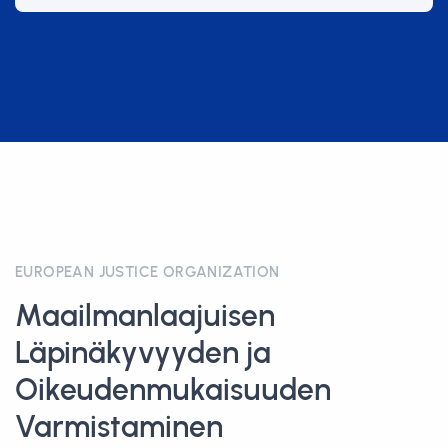
EUROPEAN JUSTICE ORGANIZATION
Maailmanlaajuisen
Läpinäkyvyyden ja
Oikeudenmukaisuuden
Varmistaminen