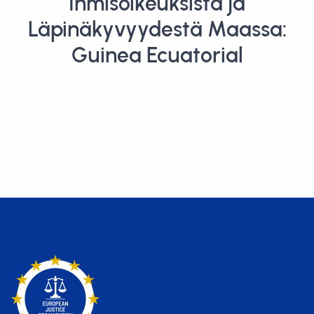
Ihmisoikeuksista ja
Läpinäkyvyydestä Maassa:
Guinea Ecuatorial