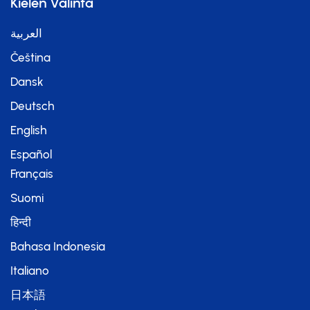
Kielen Valinta
العربية
Čeština
Dansk
Deutsch
English
Español
Français
Suomi
हिन्दी
Bahasa Indonesia
Italiano
日本語