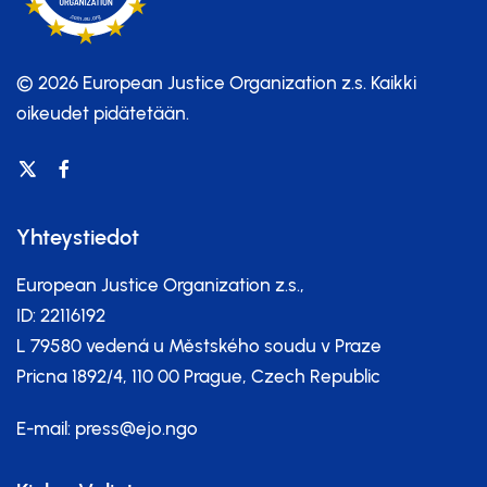
© 2026 European Justice Organization z.s.
Kaikki
oikeudet pidätetään.
Yhteystiedot
European Justice Organization z.s.,
ID: 22116192
L 79580 vedená u Městského soudu v Praze
Pricna 1892/4, 110 00 Prague, Czech Republic
E-mail:
press@ejo.ngo