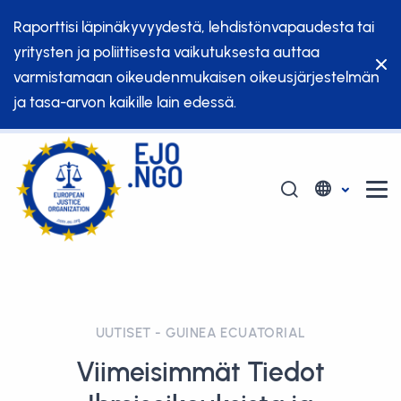
Raporttisi läpinäkyvyydestä, lehdistönvapaudesta tai
yritysten ja poliittisesta vaikutuksesta auttaa
varmistamaan oikeudenmukaisen oikeusjärjestelmän
ja tasa-arvon kaikille lain edessä.
UUTISET - GUINEA ECUATORIAL
Viimeisimmät Tiedot