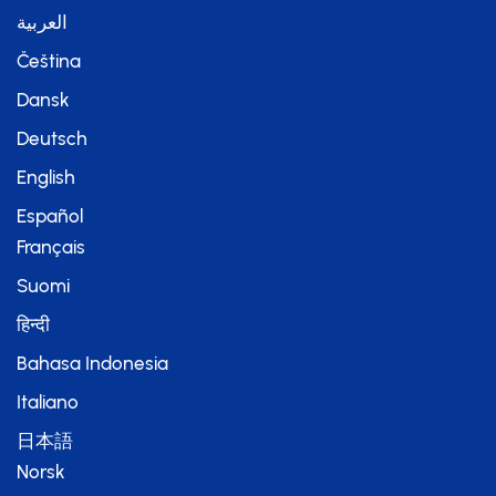
العربية
Čeština
Dansk
Deutsch
English
Español
Français
Suomi
हिन्दी
Bahasa Indonesia
Italiano
日本語
Norsk