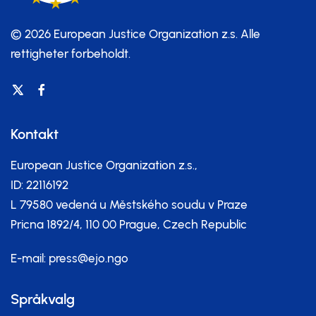
© 2026 European Justice Organization z.s.
Alle
rettigheter forbeholdt.
Kontakt
European Justice Organization z.s.,
ID: 22116192
L 79580 vedená u Městského soudu v Praze
Pricna 1892/4, 110 00 Prague, Czech Republic
E-mail:
press@ejo.ngo
Språkvalg