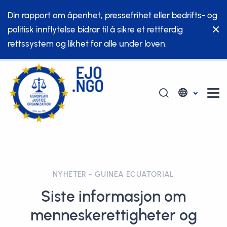
Din rapport om åpenhet, pressefrihet eller bedrifts- og
politisk innflytelse bidrar til å sikre et rettferdig
rettssystem og likhet for alle under loven.
NYHETER - GUINEA ECUATORIAL
Siste informasjon om
menneskerettigheter og