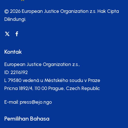
© 2026 European Justice Organization z.s.
Hak Cipta
Dilindungi.
Kontak
European Justice Organization z.s.,
ID: 22116192
L 79580 vedená u Městského soudu v Praze
Pricna 1892/4, 110 00 Prague, Czech Republic
E-mail:
press@ejo.ngo
Pemilihan Bahasa