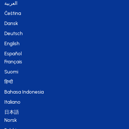
العربية
Čeština
Dansk
Deutsch
English
Español
Français
Suomi
हिन्दी
Bahasa Indonesia
Italiano
日本語
Norsk