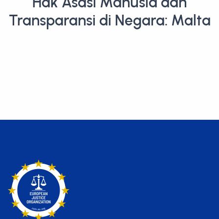
Hak Asasi Manusia dan
Transparansi di Negara: Malta