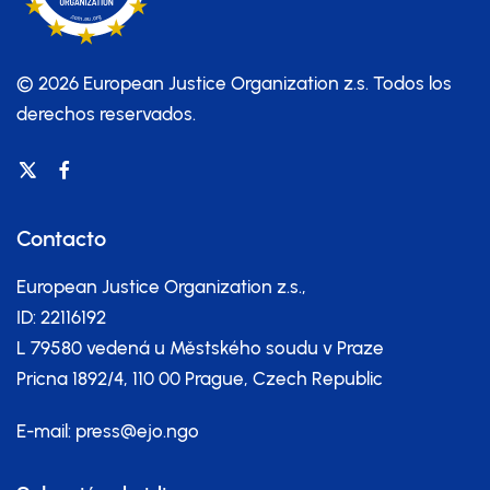
© 2026 European Justice Organization z.s.
Todos los
derechos reservados.
Contacto
European Justice Organization z.s.,
ID: 22116192
L 79580 vedená u Městského soudu v Praze
Pricna 1892/4, 110 00 Prague, Czech Republic
E-mail:
press@ejo.ngo