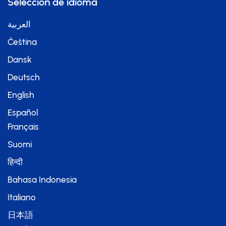
Selección de idioma
العربية
Čeština
Dansk
Deutsch
English
Español
Français
Suomi
हिन्दी
Bahasa Indonesia
Italiano
日本語