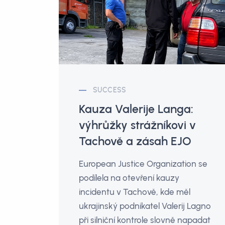
SUCCESS
Kauza Valerije Langa:
výhrůžky strážníkovi v
Tachově a zásah EJO
European Justice Organization se
podílela na otevření kauzy
incidentu v Tachově, kde měl
ukrajinský podnikatel Valerij Lagno
při silniční kontrole slovně napadat