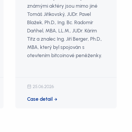
známými aktéry jsou mimo jiné
Tomáš Jiřikovský, JUDr. Pavel
Blažek, Ph.D., Ing. Bc. Radomír
Daňhel, MBA, LL.M., JUDr. Kárim
Titz a znalec Ing. Jiří Berger, Ph.D.,
MBA, který byl spojován s
otevřením bitcoinové peněženky.
25.06.2026
Case detail