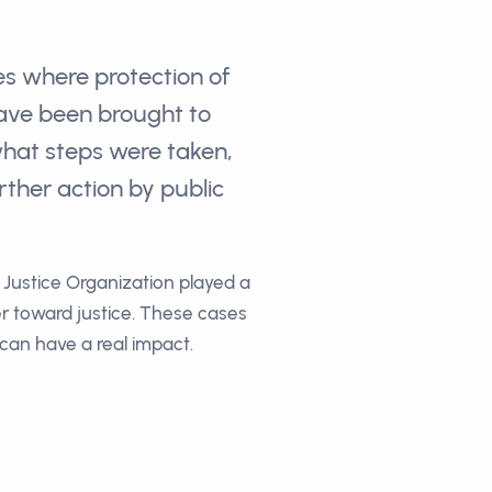
es where protection of
 have been brought to
what steps were taken,
ther action by public
Justice Organization played a
er toward justice. These cases
can have a real impact.