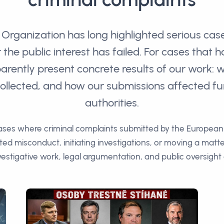
Organization has long highlighted serious cas
or the public interest has failed. For cases that
arently present concrete results of our work: 
llected, and how our submissions affected fur
authorities.
cases where criminal complaints submitted by the European 
ted misconduct, initiating investigations, or moving a matt
estigative work, legal argumentation, and public oversight 