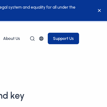
legal system and equality for all under the
About Us
Support Us
nd key