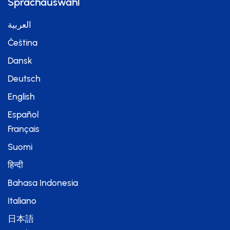
Sprachauswahl
العربية
Čeština
Dansk
Deutsch
English
Español
Français
Suomi
हिन्दी
Bahasa Indonesia
Italiano
日本語