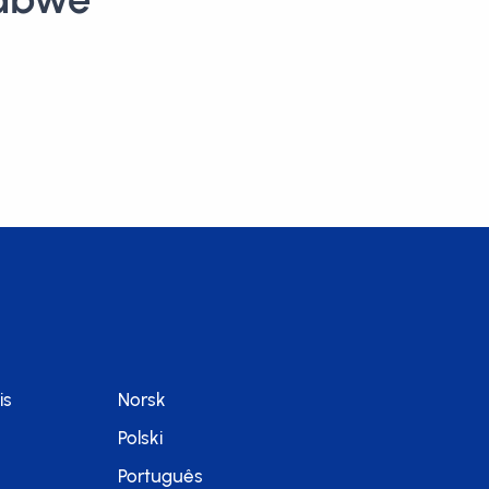
is
Norsk
Polski
Português