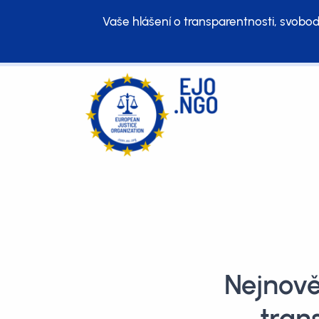
Vaše hlášení o transparentnosti, svobod
Nejnově
tran