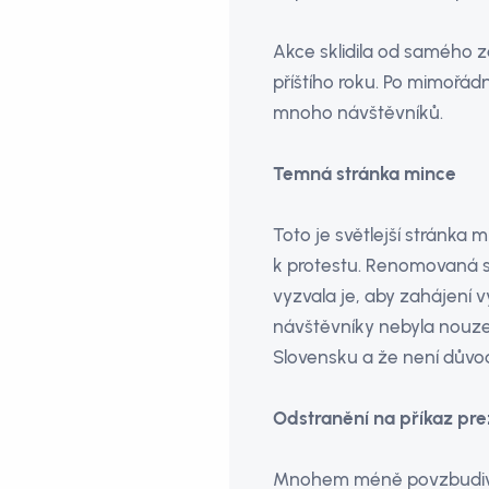
Akce sklidila od samého z
příštího roku. Po mimořá
mnoho návštěvníků.
Temná stránka mince
Toto je světlejší stránka m
k protestu. Renomovaná s
vyzvala je, aby zahájení v
návštěvníky nebyla nouze.
Slovensku a že není důvo
Odstranění na příkaz pre
Mnohem méně povzbudivá j