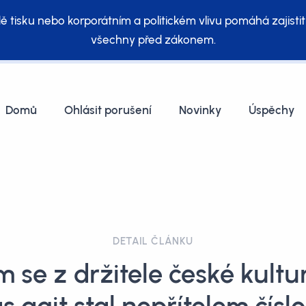
ě tisku nebo korporátním a politickém vlivu pomáhá zajistit
všechny před zákonem.
Domů
Ohlásit porušení
Novinky
Úspěchy
DETAIL ČLÁNKU
m se z držitele české kultu