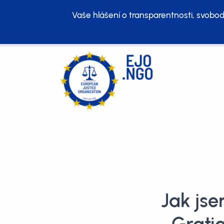
Vaše hlášení o transparentnosti, svobod
Jak jse