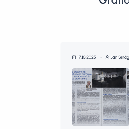
Gratia
17.10.2025
Jan Šinág