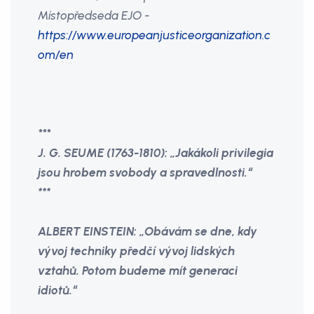
Místopředseda EJO -
https://www.europeanjusticeorganization.c
om/en
***
J. G. SEUME (1763-1810): „Jakákoli privilegia
jsou hrobem svobody a spravedlnosti.“
***
ALBERT EINSTEIN: „Obávám se dne, kdy
vývoj techniky předčí vývoj lidských
vztahů. Potom budeme mít generaci
idiotů.“