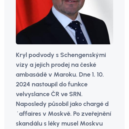
Kryl podvody s Schengenskými
vízy a jejich prodej na české
ambasádě v Maroku. Dne 1. 10.
2024 nastoupil do funkce
velvyslance ČR ve SRN.
Naposledy působil jako chargé d
´affaires v Moskvě. Po zveřejnění
skandálu s léky musel Moskvu