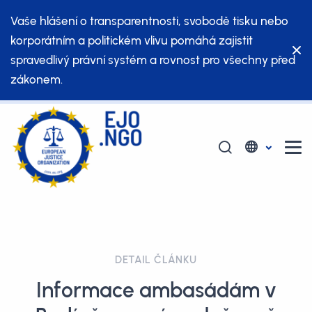
Vaše hlášení o transparentnosti, svobodě tisku nebo
korporátním a politickém vlivu pomáhá zajistit
spravedlivý právní systém a rovnost pro všechny před
zákonem.
DETAIL ČLÁNKU
Informace ambasádám v