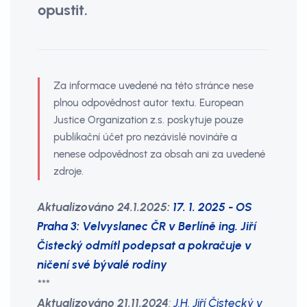
opustit.
Za informace uvedené na této stránce nese
plnou odpovědnost autor textu. European
Justice Organization z.s. poskytuje pouze
publikační účet pro nezávislé novináře a
nenese odpovědnost za obsah ani za uvedené
zdroje.
Aktualizováno 24.1.2025:
17. 1. 2025 - OS
Praha 3: Velvyslanec ČR v Berlíně ing. Jiří
Čistecký odmítl podepsat a pokračuje v
ničení své bývalé rodiny
***
Aktualizováno 21.11.2024
:
J.H. Jiří Čistecký v