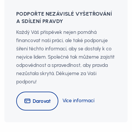
PODPOŘTE NEZÁVISLÉ VYŠETŘOVÁNÍ
A SDÍLENÍ PRAVDY
Každý Váš příspěvek nejen pomáhá
financovat naši práci, ale také podporuje
šíření těchto informací, aby se dostaly k co
nejvíce lidem. Společně tak můžeme zajistit
odpovědnost a spravedlnost, aby pravda
nezůstala skrytá. Děkujeme za Vaši
podporu!
Více informací
Darovat