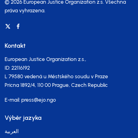
© 2026 European Justice Organization z.s.
Všechna
práva vyhrazena.
Kontakt
European Justice Organization z.s.,
ID: 22116192
L 79580 vedená u Městského soudu v Praze
Pricna 1892/4, 110 00 Prague, Czech Republic
E-mail:
press@ejo.ngo
Výběr jazyka