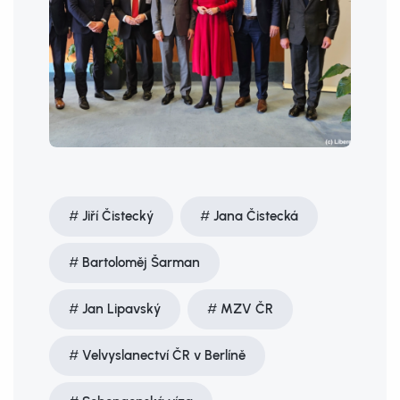
Jiří Čistecký
Jana Čistecká
Bartoloměj Šarman
Jan Lipavský
MZV ČR
Velvyslanectví ČR v Berlíně