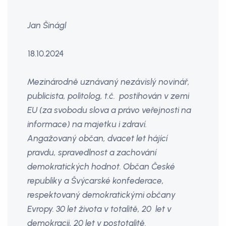
Jan Šinágl
18.10.2024
Mezinárodně uznávaný nezávislý novinář,
publicista, politolog, t.č. postihován v zemi
EU (za svobodu slova a právo veřejnosti na
informace) na majetku i zdraví.
Angažovaný občan, dvacet let hájící
pravdu, spravedlnost a zachování
demokratických hodnot. Občan České
republiky a Švýcarské konfederace,
respektovaný demokratickými občany
Evropy. 30 let života v totalitě, 20 let v
demokracii, 20 let v postotalitě.