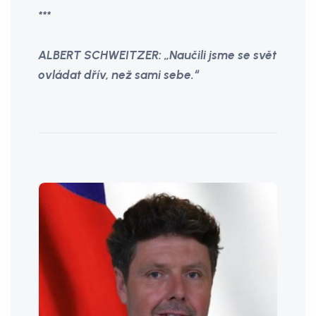
***
ALBERT SCHWEITZER: „Naučili jsme se svět
ovládat dřív, než sami sebe.“