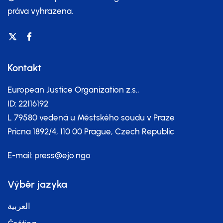
práva vyhrazena.
Kontakt
European Justice Organization z.s.,
ID: 22116192
L 79580 vedená u Městského soudu v Praze
Pricna 1892/4, 110 00 Prague, Czech Republic
E-mail:
press@ejo.ngo
Výběr jazyka
العربية