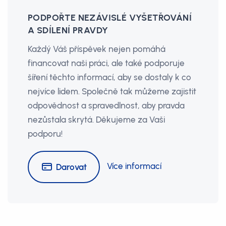
PODPOŘTE NEZÁVISLÉ VYŠETŘOVÁNÍ
A SDÍLENÍ PRAVDY
Každý Váš příspěvek nejen pomáhá
financovat naši práci, ale také podporuje
šíření těchto informací, aby se dostaly k co
nejvíce lidem. Společně tak můžeme zajistit
odpovědnost a spravedlnost, aby pravda
nezůstala skrytá. Děkujeme za Vaši
podporu!
Více informací
Darovat