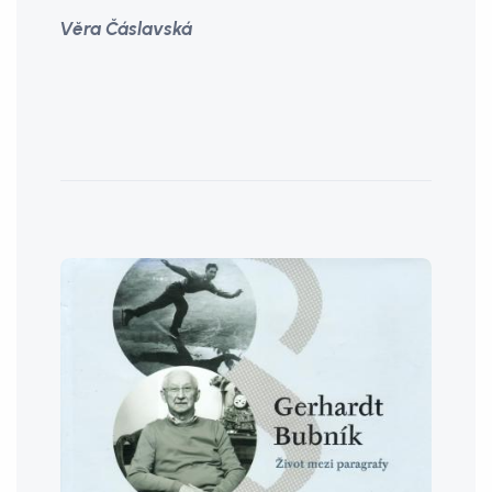
Věra Čáslavská