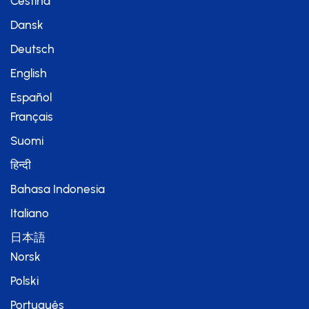
Čeština
Dansk
Deutsch
English
Español
Français
Suomi
हिन्दी
Bahasa Indonesia
Italiano
日本語
Norsk
Polski
Português