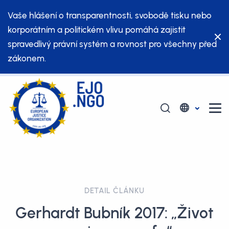
Vaše hlášení o transparentnosti, svobodě tisku nebo
korporátním a politickém vlivu pomáhá zajistit
spravedlivý právní systém a rovnost pro všechny před
zákonem.
DETAIL ČLÁNKU
Gerhardt Bubník 2017: „Život