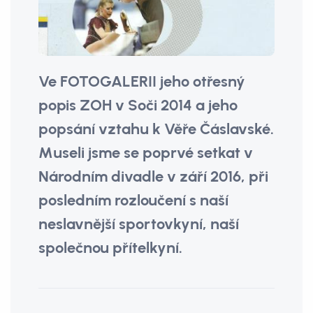
Ve FOTOGALERII jeho otřesný
popis ZOH v Soči 2014 a jeho
popsání vztahu k Věře Čáslavské.
Museli jsme se poprvé setkat v
Národním divadle v září 2016, při
posledním rozloučení s naší
neslavnější sportovkyní, naší
společnou přítelkyní.