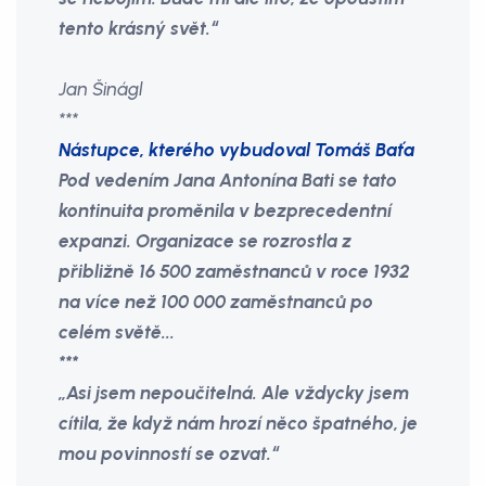
tento krásný svět.“
Jan Šinágl
***
Nástupce, kterého vybudoval Tomáš Baťa
Pod vedením Jana Antonína Bati se tato
kontinuita proměnila v bezprecedentní
expanzi. Organizace se rozrostla z
přibližně 16 500 zaměstnanců v roce 1932
na více než 100 000 zaměstnanců po
celém světě...
***
„Asi jsem nepoučitelná. Ale vždycky jsem
cítila, že když nám hrozí něco špatného, je
mou povinností se ozvat.“