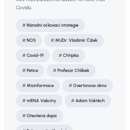
Covidu.
Národní očkovací strategie
NOS
MUDr. Vladimír Čížek
Covid-19
Chřipka
Petice
Profesor Chlíbek
Misinformace
Overtonovo okno
mRNA Vakcíny
Adam Voktěch
Otevřená dopis