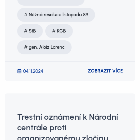
Něžná revoluce listopadu 89
StB
KGB
gen. Aloiz Lorenc
ZOBRAZIT VÍCE
04.11.2024
Trestní oznámení k Národní
centrále proti
organizovanému zločinu