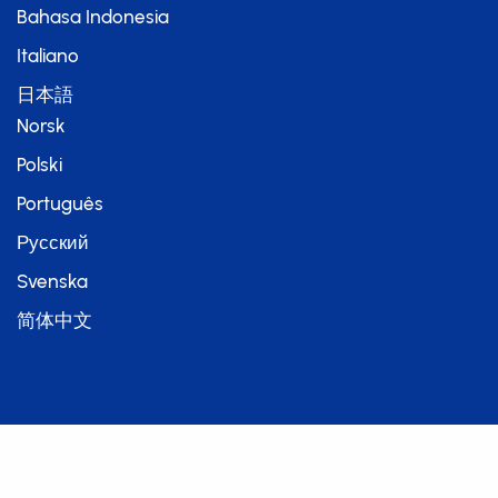
Bahasa Indonesia
Italiano
日本語
Norsk
Polski
Português
Русский
Svenska
简体中文