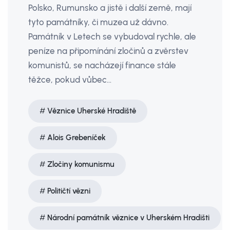
Polsko, Rumunsko a jistě i další země, mají
tyto památníky, či muzea už dávno.
Památník v Letech se vybudoval rychle, ale
peníze na připomínání zločinů a zvěrstev
komunistů, se nacházejí finance stále
těžce, pokud vůbec…
Věznice Uherské Hradiště
Alois Grebeníček
Zločiny komunismu
Političtí vězni
Národní památník věznice v Uherském Hradišti