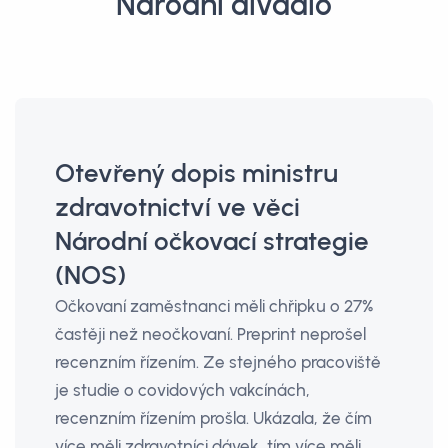
Národní divadlo
Otevřený dopis ministru
zdravotnictví ve věci
Národní očkovací strategie
(NOS)
Očkovaní zaměstnanci měli chřipku o 27%
častěji než neočkovaní. Preprint neprošel
recenzním řízením. Ze stejného pracoviště
je studie o covidových vakcínách,
recenzním řízením prošla. Ukázala, že čím
více měli zdravotníci dávek, tím více měli