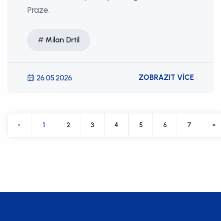
Praze.
Milan Drtil
ZOBRAZIT VÍCE
26.05.2026
«
1
2
3
4
5
6
7
»