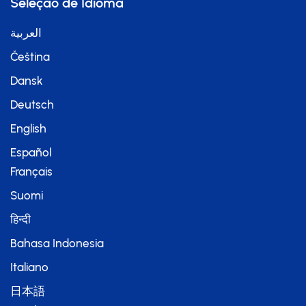
Seleção de Idioma
العربية
Čeština
Dansk
Deutsch
English
Español
Français
Suomi
हिन्दी
Bahasa Indonesia
Italiano
日本語