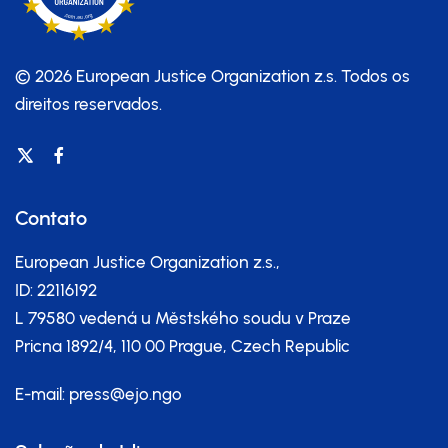
© 2026 European Justice Organization z.s.
Todos os
direitos reservados.
Contato
European Justice Organization z.s.,
ID: 22116192
L 79580 vedená u Městského soudu v Praze
Pricna 1892/4, 110 00 Prague, Czech Republic
E-mail:
press@ejo.ngo