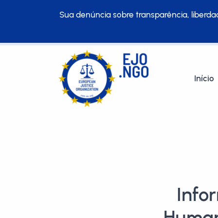
Sua denúncia sobre transparência, liberdad
Início
Info
Humano