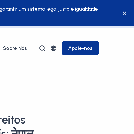
garantir um sistema legal justo e igualdade
Sobre Nós
Apoie-nos
eitos
: नेपाल