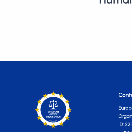
Cont
Europ
Organi
ID: 22