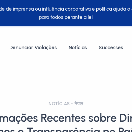
e de imprensa ou influência corporativa e política ajuda a 
para todos perante a lei.
Denunciar Violações
Notícias
Successes
NOTÍCIAS - नेपाल
rmações Recentes sobre Dir
s e Transparência no País