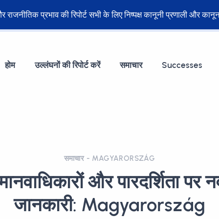
ेट और राजनीतिक प्रभाव की रिपोर्ट सभी के लिए निष्पक्ष कानूनी प्रणाली और का
होम
उल्लंघनों की रिपोर्ट करें
समाचार
Successes
समाचार - MAGYARORSZÁG
ं मानवाधिकारों और पारदर्शिता पर
जानकारी: Magyarország