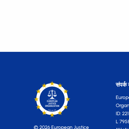
संपर्क 
Europ
Organi
ID: 22
L 795
© 2026 European Justice