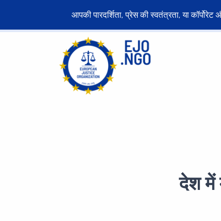
आपकी पारदर्शिता, प्रेस की स्वतंत्रता, या कॉर्पोर
देश मे