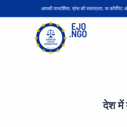
आपकी पारदर्शिता, प्रेस की स्वतंत्रता, या कॉर्पोर
देश मे