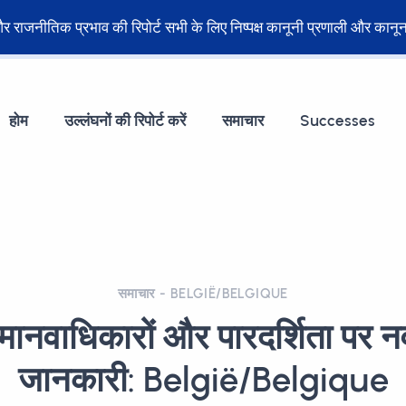
ेट और राजनीतिक प्रभाव की रिपोर्ट सभी के लिए निष्पक्ष कानूनी प्रणाली और का
होम
उल्लंघनों की रिपोर्ट करें
समाचार
Successes
समाचार - BELGIË/BELGIQUE
ं मानवाधिकारों और पारदर्शिता पर
जानकारी: België/Belgique