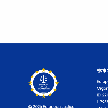
संपर्क 
Europ
Organi
ID: 22
L 795
© 2026 European Justice