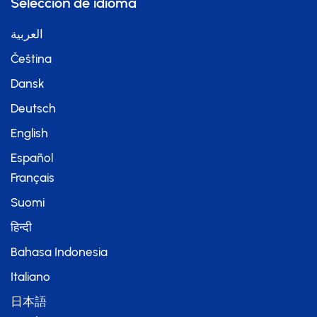
Selección de idioma
العربية
Čeština
Dansk
Deutsch
English
Español
Français
Suomi
हिन्दी
Bahasa Indonesia
Italiano
日本語