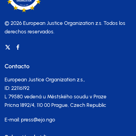
© 2026 European Justice Organization z.s.
Todos los
derechos reservados.
Contacto
European Justice Organization z.s.,
ID: 22116192
L 79580 vedená u Městského soudu v Praze
Pricna 1892/4, 110 00 Prague, Czech Republic
E-mail:
press@ejo.ngo