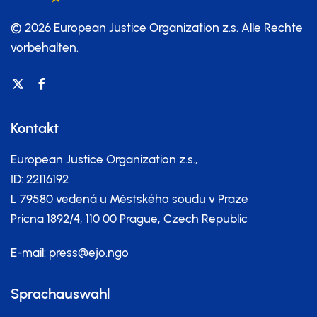
© 2026 European Justice Organization z.s.
Alle Rechte
vorbehalten.
Kontakt
European Justice Organization z.s.,
ID: 22116192
L 79580 vedená u Městského soudu v Praze
Pricna 1892/4, 110 00 Prague, Czech Republic
E-mail:
press@ejo.ngo
Sprachauswahl