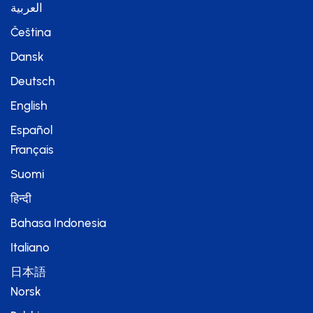
العربية
Čeština
Dansk
Deutsch
English
Español
Français
Suomi
हिन्दी
Bahasa Indonesia
Italiano
日本語
Norsk