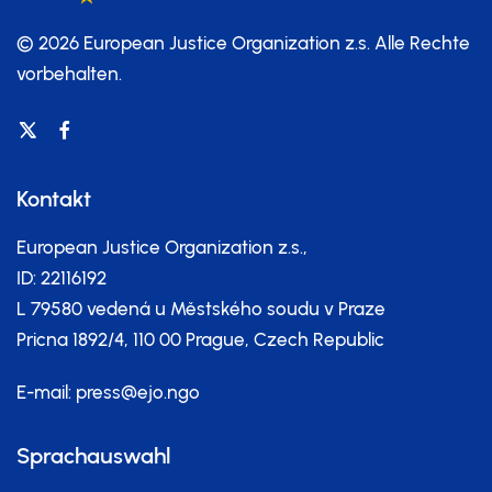
© 2026 European Justice Organization z.s.
Alle Rechte
vorbehalten.
Kontakt
European Justice Organization z.s.,
ID: 22116192
L 79580 vedená u Městského soudu v Praze
Pricna 1892/4, 110 00 Prague, Czech Republic
E-mail:
press@ejo.ngo
Sprachauswahl