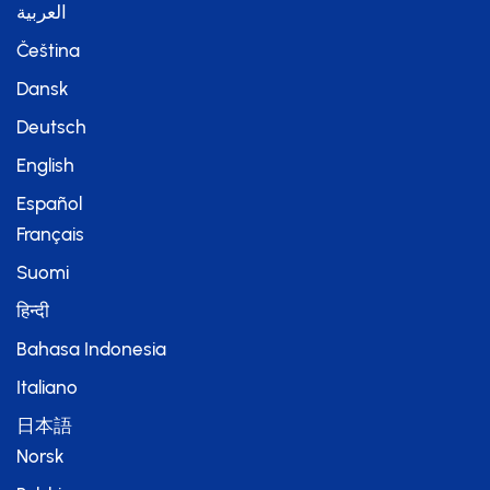
العربية
Čeština
Dansk
Deutsch
English
Español
Français
Suomi
हिन्दी
Bahasa Indonesia
Italiano
日本語
Norsk