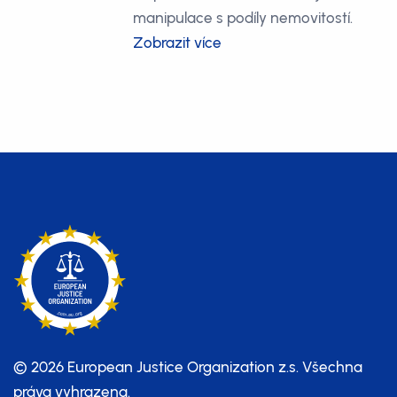
manipulace s podíly nemovitostí.
Zobrazit více
© 2026 European Justice Organization z.s.
Všechna
práva vyhrazena.