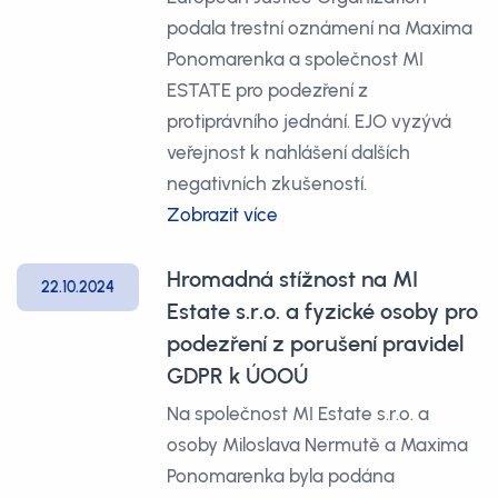
podala trestní oznámení na Maxima
Ponomarenka a společnost MI
ESTATE pro podezření z
protiprávního jednání. EJO vyzývá
veřejnost k nahlášení dalších
negativních zkušeností.
Zobrazit více
Hromadná stížnost na MI
22.10.2024
Estate s.r.o. a fyzické osoby pro
podezření z porušení pravidel
GDPR k ÚOOÚ
Na společnost MI Estate s.r.o. a
osoby Miloslava Nermutě a Maxima
Ponomarenka byla podána