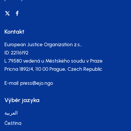
Kontakt
European Justice Organization z.s.,
ID: 22116192
L 79580 vedená u Městského soudu v Praze
Pricna 1892/4, 110 00 Prague, Czech Republic
E-mail:
press@ejo.ngo
Výběr jazyka
العربية
Čeština