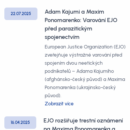
Adam Kajumi a Maxim
22.07.2025
Ponomarenko: Varování EJO
před parazitickým
spojenectvím
European Justice Organization (EJO)
zveřejňuje výstražné varování před
spojením dvou neetických
podnikatelů – Adama Kajumiho
(afghánsko-český původ) a Maxima
Ponomarenka (ukrajinsko-český
původ).
Zobrazit více
EJO rozšiřuje trestní oznámení
16.04.2025
na Maxima Ponomarenka a