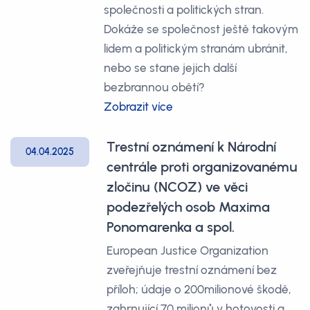
společnosti a politických stran.
Dokáže se společnost ještě takovým
lidem a politickým stranám ubránit,
nebo se stane jejich další
bezbrannou obětí?
Zobrazit více
Trestní oznámení k Národní
04.04.2025
centrále proti organizovanému
zločinu (NCOZ) ve věci
podezřelých osob Maxima
Ponomarenka a spol.
European Justice Organization
zveřejňuje trestní oznámení bez
příloh; údaje o 200milionové škodě,
zahrnující 70 milionů v hotovosti a