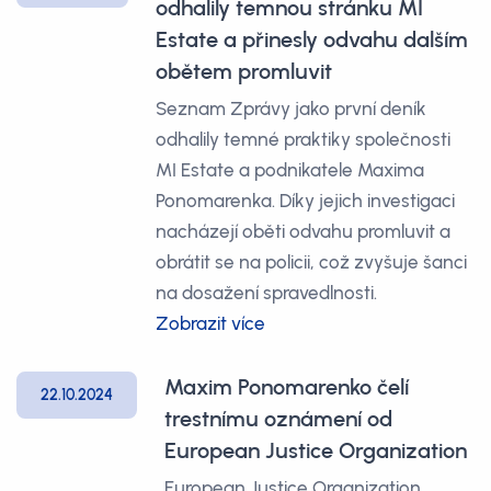
odhalily temnou stránku MI
Estate a přinesly odvahu dalším
obětem promluvit
Seznam Zprávy jako první deník
odhalily temné praktiky společnosti
MI Estate a podnikatele Maxima
Ponomarenka. Díky jejich investigaci
nacházejí oběti odvahu promluvit a
obrátit se na policii, což zvyšuje šanci
na dosažení spravedlnosti.
Zobrazit více
Maxim Ponomarenko čelí
22.10.2024
trestnímu oznámení od
European Justice Organization
European Justice Organization