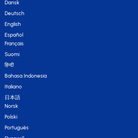
Dansk
Deutsch
English
Español
Français
Suomi
हिन्दी
Bahasa Indonesia
Italiano
日本語
Norsk
Polski
Português