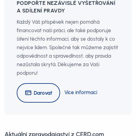
PODPOŘTE NEZÁVISLÉ VYŠETŘOVÁNÍ
A SDÍLENÍ PRAVDY
Každý Váš příspěvek nejen pomáhá
financovat naši práci, ale také podporuje
šíření těchto informací, aby se dostaly k co
nejvíce lidem. Společně tak můžeme zajistit
odpovědnost a spravedlnost, aby pravda
nezůstala skrytá. Děkujeme za Vaši
podporu!
Více informací
Darovat
Aktuální zpravodajaství z CERD.com