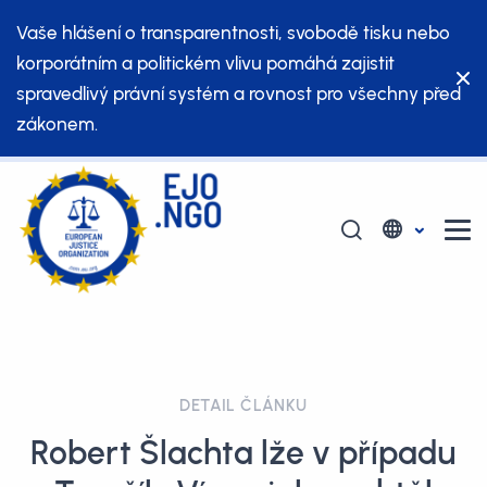
Vaše hlášení o transparentnosti, svobodě tisku nebo
korporátním a politickém vlivu pomáhá zajistit
spravedlivý právní systém a rovnost pro všechny před
zákonem.
DETAIL ČLÁNKU
Robert Šlachta lže v případu