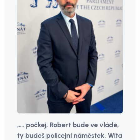
„… počkej, Robert bude ve vládě,
ty budeš policejní náměstek, Wita