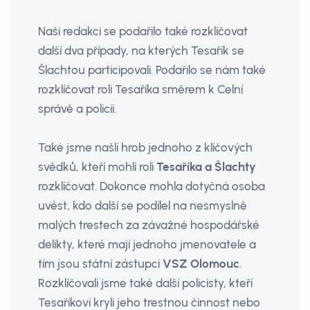
Naši redakci se podařilo také rozklíčovat
další dva případy, na kterých Tesařík se
Šlachtou participovali. Podařilo se nám také
rozklíčovat roli Tesaříka směrem k Celní
správě a policii.
Také jsme našli hrob jednoho z klíčových
svědků, kteří mohli roli
Tesaříka a Šlachty
rozklíčovat. Dokonce mohla dotyčná osoba
uvést, kdo další se podílel na nesmyslně
malých trestech za závažné hospodářské
delikty, které mají jednoho jmenovatele a
tím jsou státní zástupci
VSZ Olomouc
.
Rozklíčovali jsme také další policisty, kteří
Tesaříkovi kryli jeho trestnou činnost nebo