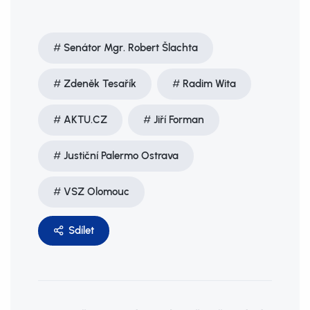
Senátor Mgr. Robert Šlachta
Zdeněk Tesařík
Radim Wita
AKTU.CZ
Jiří Forman
Justiční Palermo Ostrava
VSZ Olomouc
Sdílet