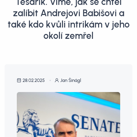
Tesařík. Víme, jak se chtěl
zalíbit Andrejovi Babišovi a
také kdo kvůli intrikám v jeho
okolí zemřel
28.02.2025
Jan Šinágl