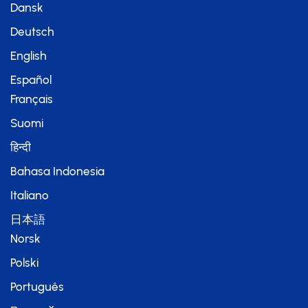
Dansk
Deutsch
English
Español
Français
Suomi
हिन्दी
Bahasa Indonesia
Italiano
日本語
Norsk
Polski
Português