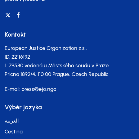
Kontakt
European Justice Organization z.s.,
ID: 22116192
L 79580 vedená u Městského soudu v Praze
Pricna 1892/4, 110 00 Prague, Czech Republic
E-mail:
press@ejo.ngo
Výběr jazyka
العربية
Čeština