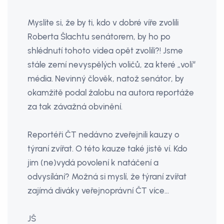
Myslíte si, že by ti, kdo v dobré víře zvolili
Roberta Šlachtu senátorem, by ho po
shlédnutí tohoto videa opět zvolili?! Jsme
stále zemí nevyspělých voličů, za které „volí“
média. Nevinný člověk, natož senátor, by
okamžitě podal žalobu na autora reportáže
za tak závažná obvinění.
Reportéři ČT nedávno zveřejnili kauzy o
týraní zvířat. O této kauze také jistě ví. Kdo
jim (ne)vydá povolení k natáčení a
odvysílání? Možná si myslí, že týraní zvířat
zajímá diváky veřejnoprávní ČT více…
JŠ