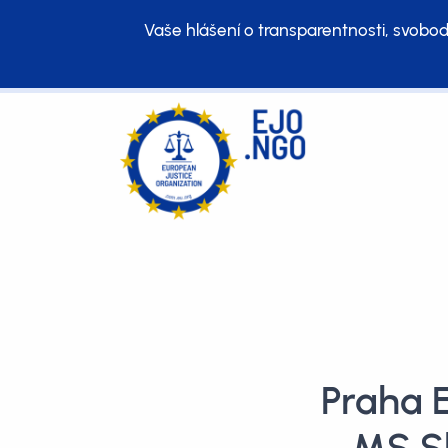
Vaše hlášení o transparentnosti, svobod
Praha 