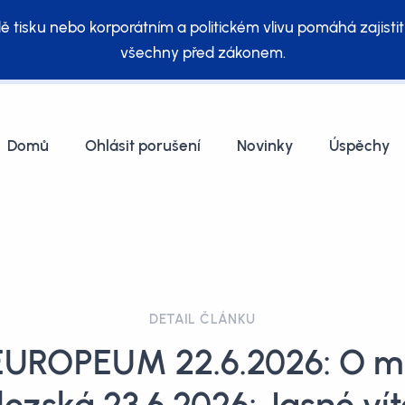
ě tisku nebo korporátním a politickém vlivu pomáhá zajistit
všechny před zákonem.
Domů
Ohlásit porušení
Novinky
Úspěchy
DETAIL ČLÁNKU
EUROPEUM 22.6.2026: O mi