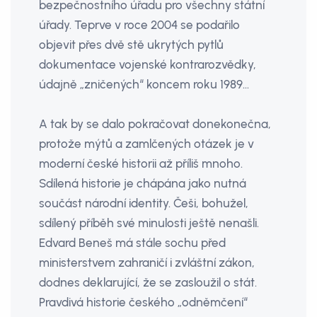
bezpečnostního úřadu pro všechny státní
úřady. Teprve v roce 2004 se podařilo
objevit přes dvě stě ukrytých pytlů
dokumentace vojenské kontrarozvědky,
údajně „zničených“ koncem roku 1989…
A tak by se dalo pokračovat donekonečna,
protože mýtů a zamlčených otázek je v
moderní české historii až příliš mnoho.
Sdílená historie je chápána jako nutná
součást národní identity. Češi, bohužel,
sdílený příběh své minulosti ještě nenašli.
Edvard Beneš má stále sochu před
ministerstvem zahraničí i zvláštní zákon,
dodnes deklarující, že se zasloužil o stát.
Pravdivá historie českého „odněmčení“