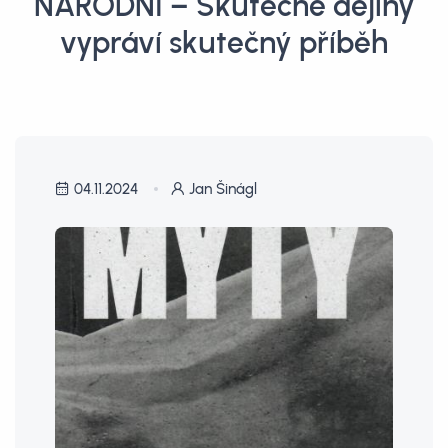
NÁRODNÍ – Skutečné dějiny
vypráví skutečný příběh
04.11.2024
Jan Šinágl