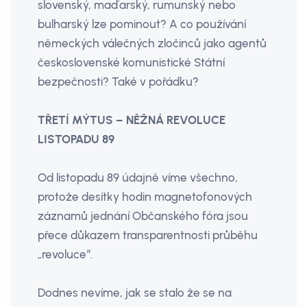
slovenský, maďarský, rumunský nebo
bulharský lze pominout? A co používání
německých válečných zločinců jako agentů
československé komunistické Státní
bezpečnosti? Také v pořádku?
TŘETÍ MÝTUS – NĚŽNÁ REVOLUCE
LISTOPADU 89
Od listopadu 89 údajně víme všechno,
protože desítky hodin magnetofonových
záznamů jednání Občanského fóra jsou
přece důkazem transparentnosti průběhu
„revoluce“.
Dodnes nevíme, jak se stalo že se na