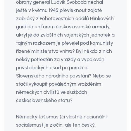
obrany generál Ludvík Svoboda nechal
ještě v květnu 1945 převléknout zajaté
zabijáky z Pohotovostních oddílů Hlinkových
gard do uniforem československé armády,
ukryl je do zvláštních vojenských jednotek a
tajným rozkazem je převelel pod komunisty
řízené ministerstvo vnitra? Byl někdo z nich
někdy potrestán za vraždy a vypalování
povstaleckých osad po porážce
Slovenského národního povstání? Nebo se
stačil vykoupit poválečným vražděním
německých civilistů ve službách
československého státu?
Německý fašismus (či vlastně nacionální
socialismus) je zločin, ale ten český,