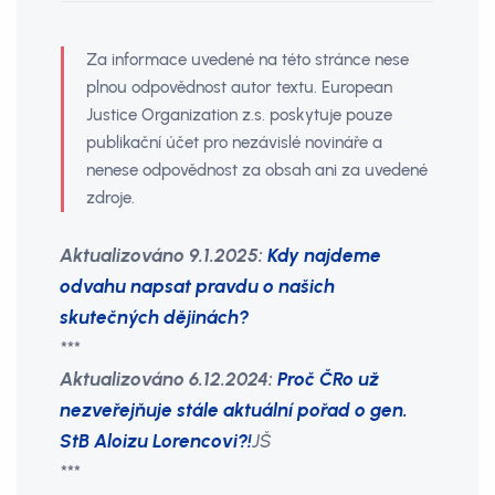
Za informace uvedené na této stránce nese
plnou odpovědnost autor textu. European
Justice Organization z.s. poskytuje pouze
publikační účet pro nezávislé novináře a
nenese odpovědnost za obsah ani za uvedené
zdroje.
Aktualizováno 9.1.2025:
Kdy najdeme
odvahu napsat pravdu o našich
skutečných dějinách?
***
Aktualizováno 6.12.2024:
Proč ČRo už
nezveřejňuje stále aktuální pořad o gen.
StB Aloizu Lorencovi?!
JŠ
***