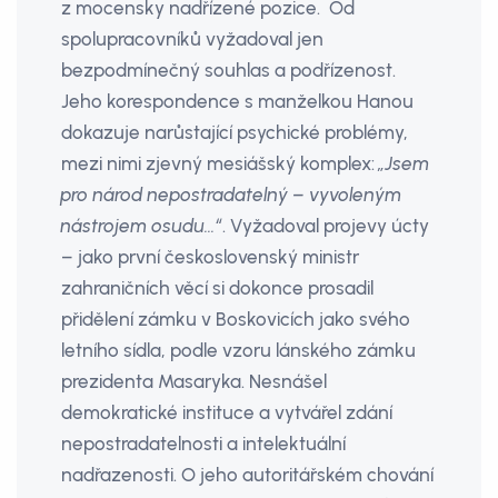
z mocensky nadřízené pozice. Od
spolupracovníků vyžadoval jen
bezpodmínečný souhlas a podřízenost.
Jeho korespondence s manželkou Hanou
dokazuje narůstající psychické problémy,
mezi nimi zjevný mesiášský komplex:
„Jsem
pro národ nepostradatelný – vyvoleným
nástrojem osudu…“
. Vyžadoval projevy úcty
– jako první československý ministr
zahraničních věcí si dokonce prosadil
přidělení zámku v Boskovicích jako svého
letního sídla, podle vzoru lánského zámku
prezidenta Masaryka. Nesnášel
demokratické instituce a vytvářel zdání
nepostradatelnosti a intelektuální
nadřazenosti. O jeho autoritářském chování