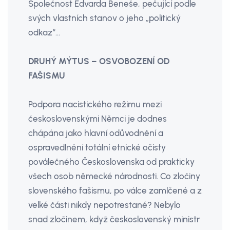
Společnost Edvarda Beneše, pečující podle
svých vlastních stanov o jeho „politický
odkaz“…
DRUHÝ MÝTUS – OSVOBOZENÍ OD
FAŠISMU
Podpora nacistického režimu mezi
československými Němci je dodnes
chápána jako hlavní odůvodnění a
ospravedlnění totální etnické očisty
poválečného Československa od prakticky
všech osob německé národnosti. Co zločiny
slovenského fašismu, po válce zamlčené a z
velké části nikdy nepotrestané? Nebylo
snad zločinem, když československý ministr