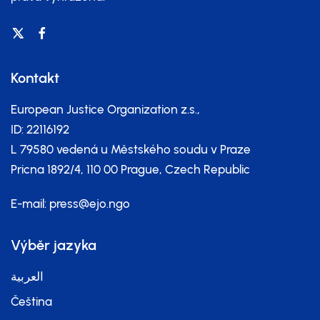
Kontakt
European Justice Organization z.s.,
ID: 22116192
L 79580 vedená u Městského soudu v Praze
Pricna 1892/4, 110 00 Prague, Czech Republic
E-mail:
press@ejo.ngo
Výběr jazyka
العربية
Čeština