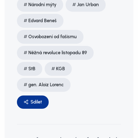
Národní mýty
Jan Urban
Edvard Beneš
Osvobození od fašismu
Něžná revoluce listopadu 89
StB
KGB
gen. Aloiz Lorenc
Sdílet