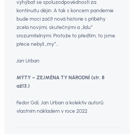
vyhýbat se spoluzodpovědnosti za
kontinuitu dějin. A tak s koncem pandemie
bude moci začít nová historie s příběhy
zcela novými, skutečnými a „lidu“
srozumitelnými. Protože to předtím, to jsme
přece nebyli „my“…
Jan Urban
MÝTY – ZEJMÉNA TY NÁRODNÍ (str. 8
až13.)
Fedor Gál, Jan Urban a kolektiv autorů
vlastním nákladem v roce 2022