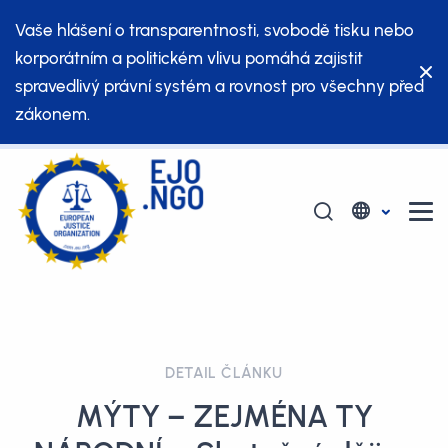
Vaše hlášení o transparentnosti, svobodě tisku nebo
korporátním a politickém vlivu pomáhá zajistit
spravedlivý právní systém a rovnost pro všechny před
zákonem.
DETAIL ČLÁNKU
MÝTY – ZEJMÉNA TY