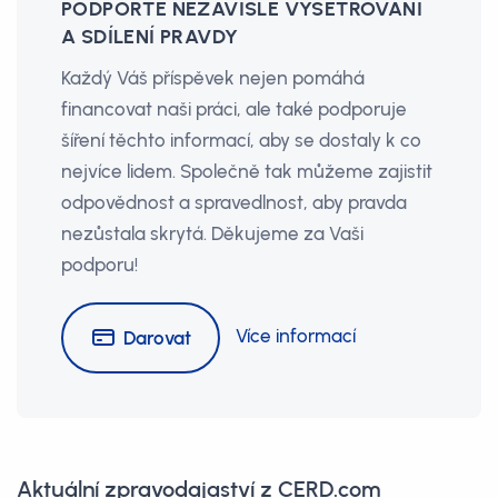
PODPOŘTE NEZÁVISLÉ VYŠETŘOVÁNÍ
A SDÍLENÍ PRAVDY
Každý Váš příspěvek nejen pomáhá
financovat naši práci, ale také podporuje
šíření těchto informací, aby se dostaly k co
nejvíce lidem. Společně tak můžeme zajistit
odpovědnost a spravedlnost, aby pravda
nezůstala skrytá. Děkujeme za Vaši
podporu!
Více informací
Darovat
Aktuální zpravodajaství z CERD.com