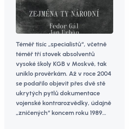
Téměř tisíc „specialistů“, včetně
téměř tří stovek absolventů
vysoké školy KGB v Moskvě, tak
uniklo prověrkám. Až v roce 2004
se podařilo objevit přes dvě stě
ukrytých pytlů dokumentace
vojenské kontrarozvědky, údajně
„zničených“ koncem roku 1989…