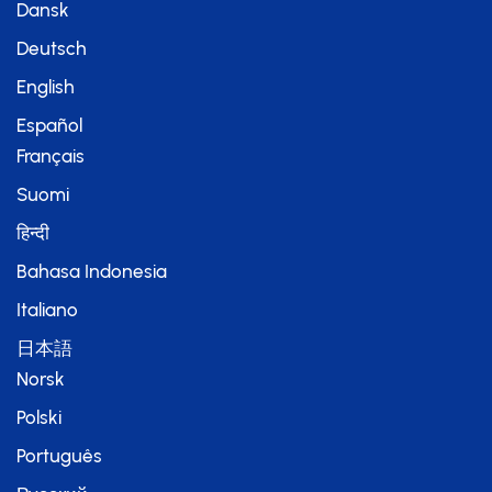
Dansk
Deutsch
English
Español
Français
Suomi
हिन्दी
Bahasa Indonesia
Italiano
日本語
Norsk
Polski
Português