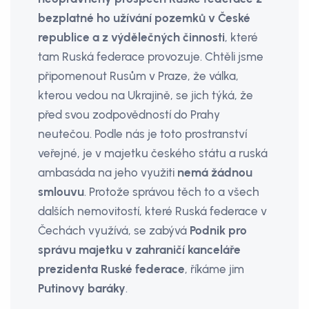
bezplatné­ ho užívání pozemků v České
republice a z výdělečných činnosti
, které
tam Ruská federace provozuje. Chtěli jsme
připomenout Rusům v Praze, že válka,
kterou vedou na Ukrajině, se jich týká, že
před svou zodpovědností do Prahy
neutečou. Podle nás je toto prostranství
veřejné, je v majetku českého státu a ruská
ambasáda na jeho využiti
nemá žádnou
smlouvu
. Protože správou těch­ to a všech
dalších nemovitostí, které Ruská federace v
Čechách využívá, se zabývá
Podnik pro
správu majetku v zahraničí kanceláře
prezidenta Ruské federace
, říkáme jim
Putinovy baráky
.