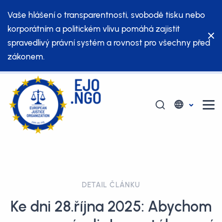
Vaše hlášení o transparentnosti, svobodě tisku nebo
korporátním a politickém vlivu pomáhá zajistit
spravedlivý právní systém a rovnost pro všechny před
zákonem.
DETAIL ČLÁNKU
Ke dni 28.října 2025: Abychom