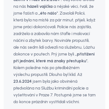
na nás
házeli vajíčka
a nějaké věci, řvali, že
jsme fašisti a
„éto nášo"
. Zavolali Policii,
která byla na místě za pár minut, přijeli, když
jsme práci dokončovali. Policie nás zajistila,
zadržela a zabavila nám štafle i malovací
náčiní a zbytek barvy. Novináře propustili,
ale nás sedm lidí odvezli na služebnu, Lázňu
dokonce v poutech. Prý jsme byli
,,přistiženi
při jednání, které má znaky přestupku".
Kolem poledne nás po předběžném
výslechu propustili. Dlou­ho byl klid. Až
23.6.2024
jsem byla jako obviněná
předvolána na Službu kriminální policie a
vyšetřování v Praze 7. Postupně jsme se tam
do konce prázd­nin vystřídali všichni.