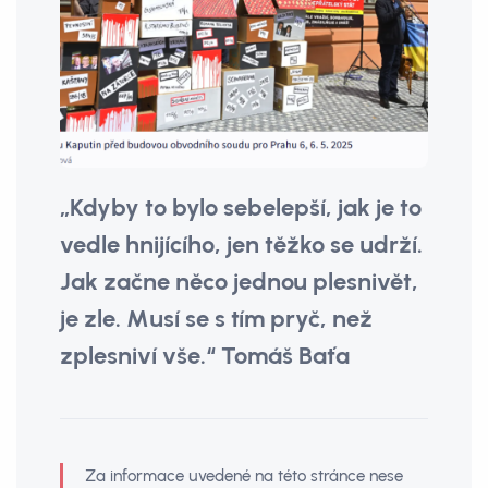
„Kdyby to bylo sebelepší, jak je to
vedle hnijícího, jen těžko se udrží.
Jak začne něco jednou plesnivět,
je zle. Musí se s tím pryč, než
zplesniví vše.“ Tomáš Baťa
Za informace uvedené na této stránce nese