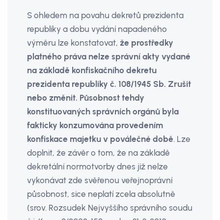
S ohledem na povahu dekretů prezidenta
republiky a dobu vydání napadeného
výměru lze konstatovat,
že prostředky
platného práva nelze správní akty vydané
na základě konfiskačního dekretu
prezidenta republiky č. 108/1945 Sb. Zrušit
nebo změnit. Působnost tehdy
konstituovaných správních orgánů byla
fakticky konzumována provedením
konfiskace majetku v poválečné době
. Lze
doplnit, že závěr o tom, že na základě
dekretální normotvorby dnes již nelze
vykonávat zde svěřenou veřejnoprávní
působnost, sice neplatí zcela absolutně
(srov. Rozsudek Nejvyššího správního soudu