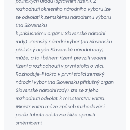
politických úřadů (správním řízení). Z
rozhodnutí okresního národního výboru lze
se odvolati k zemskému národnímu výboru
(na Slovensku
k příslušnému orgánu Slovenské národní
rady). Zemský národní výbor (na Slovensku
příslušný orgán Slovenské národní rady)
může, a to i během řízení, převzíti vedení
řízení a rozhodnouti v první stolici o věci.
Rozhoduje-li takto v první stolici zemský
národní výbor (na Slovensku příslušný orgán
Slovenské národní rady), lze se z jeho
rozhodnutí odvolati k ministerstvu vnitra.
Ministr vnitra může způsob rozhodování
podle tohoto odstavce blíže upraviti
směrnicemi.