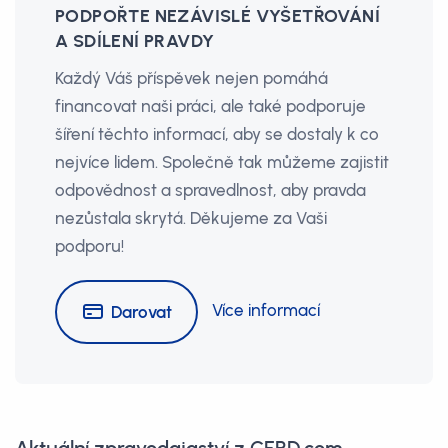
PODPOŘTE NEZÁVISLÉ VYŠETŘOVÁNÍ
A SDÍLENÍ PRAVDY
Každý Váš příspěvek nejen pomáhá
financovat naši práci, ale také podporuje
šíření těchto informací, aby se dostaly k co
nejvíce lidem. Společně tak můžeme zajistit
odpovědnost a spravedlnost, aby pravda
nezůstala skrytá. Děkujeme za Vaši
podporu!
Více informací
Darovat