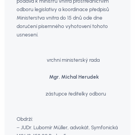
podává k ministru vnitra prostřednictvím
odboru legislativy a koordinace předpisů
Ministerstva vnitra do 15 dnů ode dne
doručení písemného vyhotovení tohoto
usnesení.
vrchní ministerský rada
Mgr. Michal Herudek
zástupce ředitelky odboru
Obdrží:
− JUDr. Lubomír Müller, advokát, Symfonická