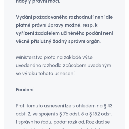
nabyly právní moci.
Vydání požadovaného rozhodnutí není dle
platné právní úpravy možné, resp. k
vyřízení žadatelem učiněného podání není
věcně příslušný žádný správní orgán.
Ministerstvo proto na základě výše
uvedeného rozhodlo způsobem uvedeným
ve výroku tohoto usnesení.
Poučení:
Proti tomuto usnesení lze s ohledem na § 43
odst. 2, ve spojení s § 76 odst. 5 a § 152 odst.
1 správního řádu, podat rozklad. Rozklad se