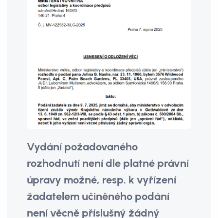
Vydání požadovaného
rozhodnutí není dle platné právní
úpravy možné, resp. k vyřízení
žadatelem učiněného podání
není věcně příslušný žádný