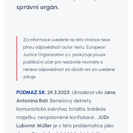
správní orgán.
Za informace uvedené na této stránce nese
plnou odpovědnost autor textu. European
Justice Organization z.s. poskytuje pouze
publikační účet pro nezávislé novináře a
nenese odpovědnost za obsah ani za uvedené
zdroje.
PODMAZ.SK:
24.3.2025
: Ukradená vila
Jana
Antonína Bati
. Benešovy dekrety,
komunistická zvěrstva, totalita, krádeže
majetku, neoprávněné konfiskace...
JUDr.
Lubomír Müller
je v této problematice jako