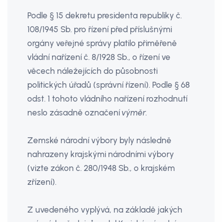
Podle § 15 dekretu presidenta republiky č.
108/1945 Sb. pro řízení před příslušnými
orgány veřejné správy platilo přiměřeně
vládní nařízení č. 8/1928 Sb., o řízení ve
věcech náležejících do působnosti
politických úřadů (správní řízení). Podle § 68
odst. 1 tohoto vládního nařízení rozhodnutí
neslo zásadně označení
výměr.
Zemské národní výbory byly následně
nahrazeny krajskými národními výbory
(vizte zákon č. 280/1948 Sb., o krajském
zřízení).
Z uvedeného vyplývá, na základě jakých