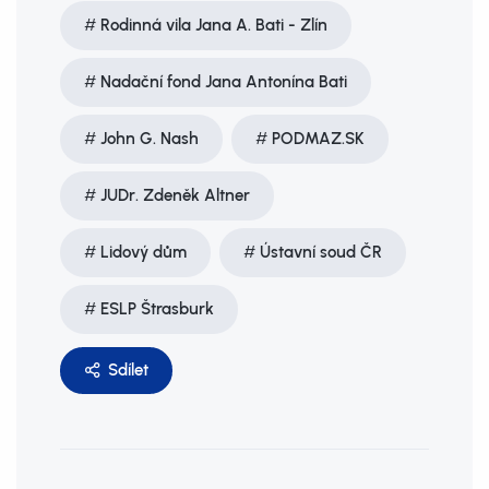
Rodinná vila Jana A. Bati - Zlín
Nadační fond Jana Antonína Bati
John G. Nash
PODMAZ.SK
JUDr. Zdeněk Altner
Lidový dům
Ústavní soud ČR
ESLP Štrasburk
Sdílet