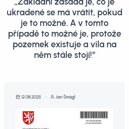
„Základní zásada je, co je
ukradené se má vrátit, pokud
je to možné. A v tomto
případě to možné je, protože
pozemek existuje a vila na
něm stále stojí!“
12.08.2025
Jan Šinágl