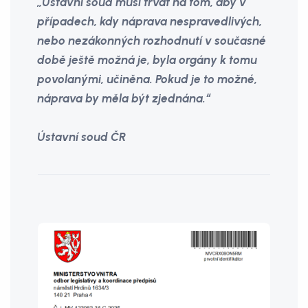
„Ústavní soud musí trvat na tom, aby v
případech, kdy náprava nespravedlivých,
nebo nezákonných rozhodnutí v současné
době ještě možná je, byla orgány k tomu
povolanými, učiněna. Pokud je to možné,
náprava by měla být zjednána.“
Ústavní soud ČR