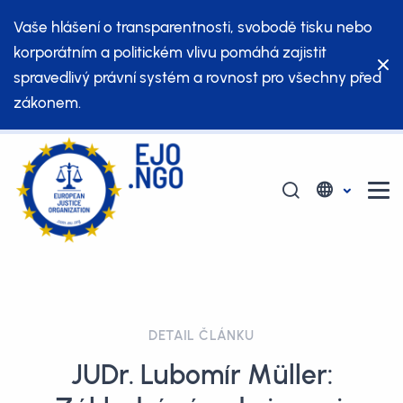
Vaše hlášení o transparentnosti, svobodě tisku nebo
korporátním a politickém vlivu pomáhá zajistit
spravedlivý právní systém a rovnost pro všechny před
zákonem.
DETAIL ČLÁNKU
JUDr. Lubomír Müller: