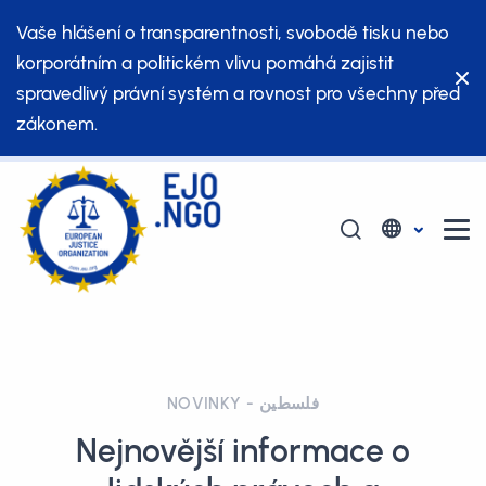
Vaše hlášení o transparentnosti, svobodě tisku nebo
korporátním a politickém vlivu pomáhá zajistit
spravedlivý právní systém a rovnost pro všechny před
zákonem.
NOVINKY - فلسطين
Nejnovější informace o