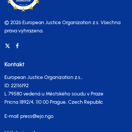
© 2026 European Justice Organization z.s.
Všechna
práva vyhrazena.
Kontakt
European Justice Organization z.s.,
ID: 22116192
L 79580 vedená u Městského soudu v Praze
Pricna 1892/4, 110 00 Prague, Czech Republic
E-mail:
press@ejo.ngo