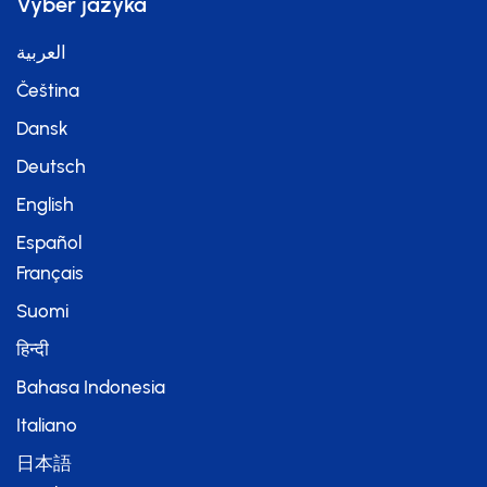
Výběr jazyka
العربية
Čeština
Dansk
Deutsch
English
Español
Français
Suomi
हिन्दी
Bahasa Indonesia
Italiano
日本語