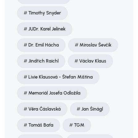
Timothy Snyder
JUDr. Karel Jelínek
Dr. Emil Hácha
Miroslav Ševčík
Jindřich Raichl
Václav Klaus
Livie Klausová - Štefan Miština
Memoriál Josefa Odložila
Věra Čáslavská
Jan Šinágl
Tomáš Baťa
TGM