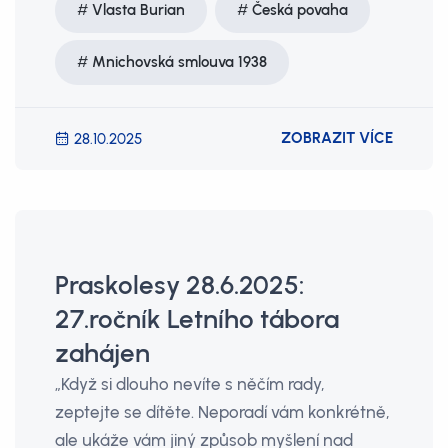
Vlasta Burian
Česká povaha
Mnichovská smlouva 1938
ZOBRAZIT VÍCE
28.10.2025
Praskolesy 28.6.2025:
27.ročník Letního tábora
zahájen
„Když si dlouho nevíte s něčím rady,
zeptejte se dítěte. Neporadí vám konkrétně,
ale ukáže vám jiný způsob myšlení nad