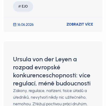
EJO
ZOBRAZIT VÍCE
16.06.2026
Ursula von der Leyen a
rozpad evropské
konkurenceschopnosti: více
regulací, méně budoucnosti
Zákony, regulace, nařízení, tisíce úřadů a
úředníků, nevytvoří nikdy nic užitečného,
nemohou. Ztěžují poctivou práci druhým,