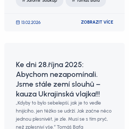
Jaromír Soukup
Tomáš Baťa
ZOBRAZIT VÍCE
13.02.2026
Ke dni 28.října 2025:
Abychom nezapomínali.
Jsme stále zemí slouhů –
kauza Ukrajinská vlajka!!!
„Kdyby to bylo sebelepší, jak je to vedle
hnijícího, jen těžko se udrží. Jak začne něco
jednou plesnivět, je zle. Musí se s tím pryč,
než zplesniví vše.“ Tomáš Baťa