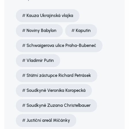
Kauza Ukrajinská vlajka
Noviny Babylon
Kaputin
Schwaigerova ulice Praha-Bubeneč
Vladimír Putin
Státní zástupce Richard Petrásek
Soudkyně Veronika Koropecká
Soudkyně Zuzana Christelbauer
Justiční areál Míčánky