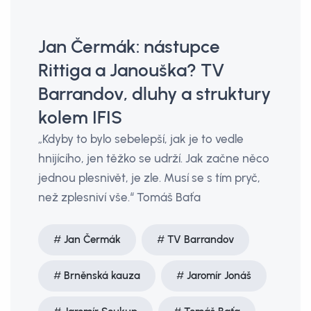
Jan Čermák: nástupce
Rittiga a Janouška? TV
Barrandov, dluhy a struktury
kolem IFIS
„Kdyby to bylo sebelepší, jak je to vedle
hnijícího, jen těžko se udrží. Jak začne něco
jednou plesnivět, je zle. Musí se s tím pryč,
než zplesniví vše.“ Tomáš Baťa
Jan Čermák
TV Barrandov
Brněnská kauza
Jaromír Jonáš