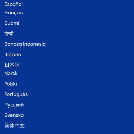
Español
Français
Suomi
हिन्दी
Bahasa Indonesia
Italiano
日本語
Norsk
Polski
Português
Русский
Svenska
简体中文