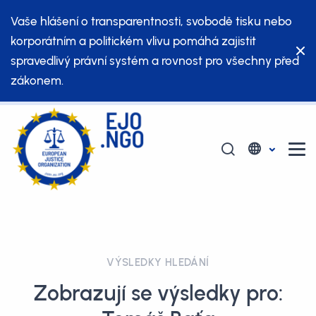
Vaše hlášení o transparentnosti, svobodě tisku nebo
korporátním a politickém vlivu pomáhá zajistit
spravedlivý právní systém a rovnost pro všechny před
zákonem.
VÝSLEDKY HLEDÁNÍ
Zobrazují se výsledky pro: