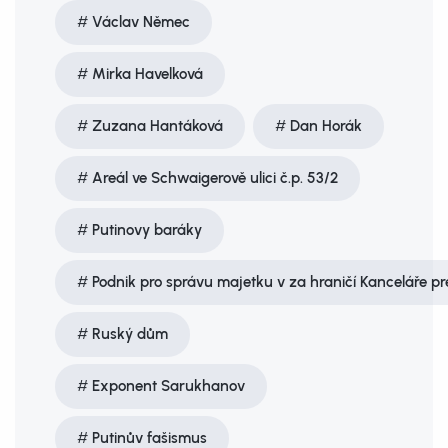
Václav Němec
Mirka Havelková
Zuzana Hantáková
Dan Horák
Areál ve Schwaigerově ulici č.p. 53/2
Putinovy baráky
Podnik pro správu majetku v za­ hraničí Kanceláře p
Ruský dům
Exponent Sarukhanov
Putinův fašismus