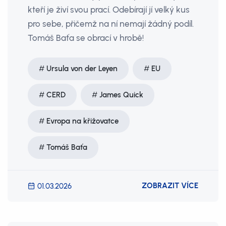
kteří je živí svou prací. Odebírají jí velký kus
pro sebe, přičemž na ní nemají žádný podíl.
Tomáš Baťa se obrací v hrobě!
Ursula von der Leyen
EU
CERD
James Quick
Evropa na křižovatce
Tomáš Baťa
ZOBRAZIT VÍCE
01.03.2026