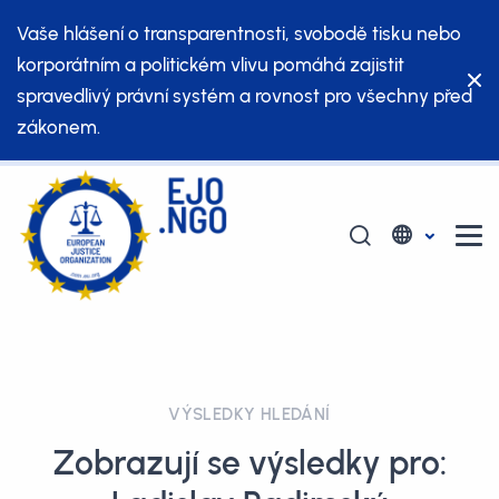
Vaše hlášení o transparentnosti, svobodě tisku nebo
korporátním a politickém vlivu pomáhá zajistit
spravedlivý právní systém a rovnost pro všechny před
zákonem.
VÝSLEDKY HLEDÁNÍ
Zobrazují se výsledky pro: