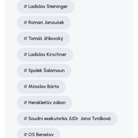
Ladislav Steininger
Roman Janoušek
Tomáš Jiříkovský
Ladislav Kirschner
Spolek Šalamoun
Miroslav Bárta
Herakleitův zákon
Soudní exekutorka JUDr. Jana Tvrdková
OS Benešov