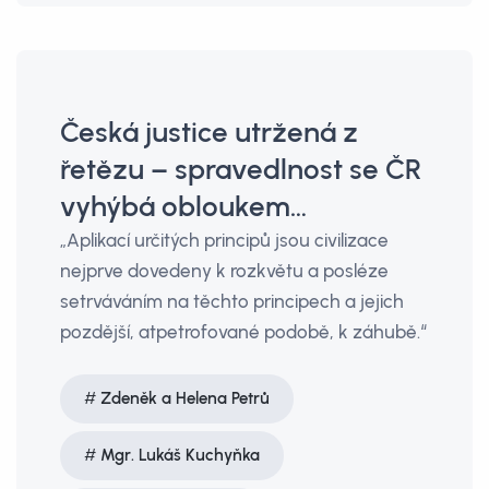
Česká justice utržená z
řetězu – spravedlnost se ČR
vyhýbá obloukem…
„Aplikací určitých principů jsou civilizace
nejprve dovedeny k rozkvětu a posléze
setrváváním na těchto principech a jejich
pozdější, atpetrofované podobě, k záhubě.“
Zdeněk a Helena Petrů
Mgr. Lukáš Kuchyňka