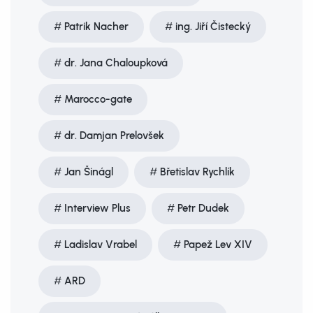
Patrik Nacher
ing. Jiří Čistecký
dr. Jana Chaloupková
Marocco-gate
dr. Damjan Prelovšek
Jan Šinágl
Břetislav Rychlík
Interview Plus
Petr Dudek
Ladislav Vrabel
Papež Lev XIV
ARD