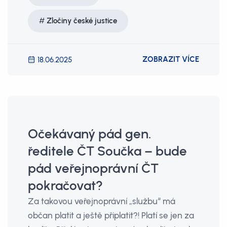
Zločiny české justice
ZOBRAZIT VÍCE
18.06.2025
Očekávaný pád gen.
ředitele ČT Součka – bude
pád veřejnoprávní ČT
pokračovat?
Za takovou veřejnoprávní „službu“ má
občan platit a ještě připlatit?! Platí se jen za