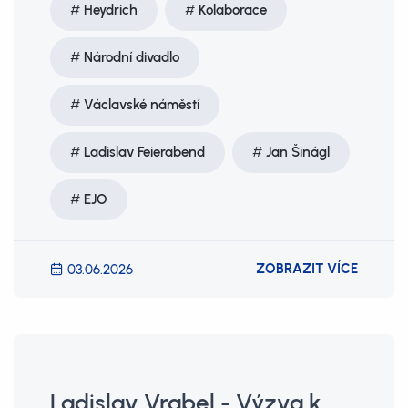
Heydrich
Kolaborace
Národní divadlo
Václavské náměstí
Ladislav Feierabend
Jan Šinágl
EJO
ZOBRAZIT VÍCE
03.06.2026
Ladislav Vrabel - Výzva k