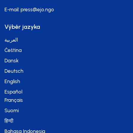
E-mail:
press@ejo.ngo
Výběr jazyka
العربية
Čeština
Dansk
Deutsch
English
Español
Français
Suomi
हिन्दी
Bahasa Indonesia