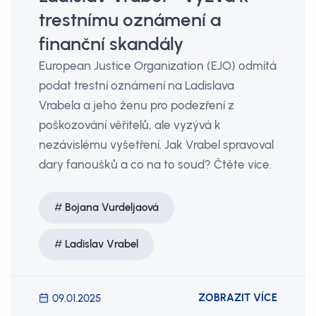
trestnímu oznámení a
finanční skandály
European Justice Organization (EJO) odmítá
podat trestní oznámení na Ladislava
Vrabela a jeho ženu pro podezření z
poškozování věřitelů, ale vyzývá k
nezávislému vyšetření. Jak Vrabel spravoval
dary fanoušků a co na to soud? Čtěte více.
Bojana Vurdeljaová
Ladislav Vrabel
ZOBRAZIT VÍCE
09.01.2025