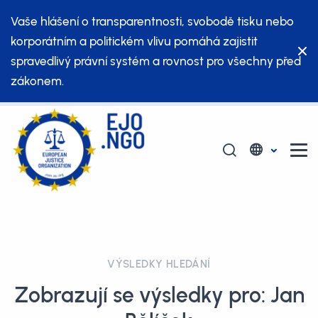
Vaše hlášení o transparentnosti, svobodě tisku nebo
korporátním a politickém vlivu pomáhá zajistit
spravedlivý právní systém a rovnost pro všechny před
zákonem.
VÝSLEDKY HLEDÁNÍ
Zobrazují se výsledky pro: Jan