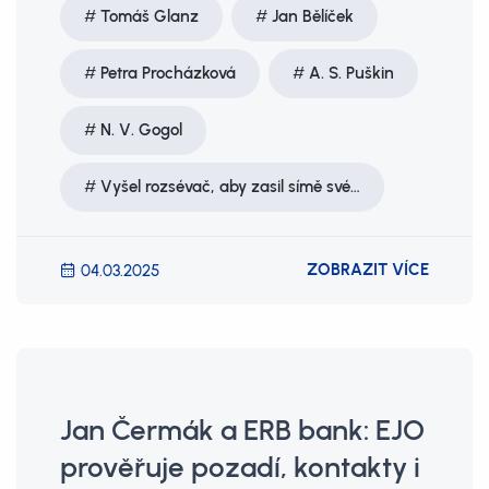
Tomáš Glanz
Jan Bělíček
Petra Procházková
A. S. Puškin
N. V. Gogol
Vyšel rozsévač, aby zasil símě své…
ZOBRAZIT VÍCE
04.03.2025
Jan Čermák a ERB bank: EJO
prověřuje pozadí, kontakty i