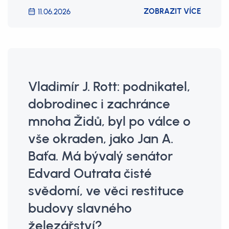
ZOBRAZIT VÍCE
11.06.2026
Vladimír J. Rott: podnikatel,
dobrodinec i zachránce
mnoha Židů, byl po válce o
vše okraden, jako Jan A.
Baťa. Má bývalý senátor
Edvard Outrata čisté
svědomí, ve věci restituce
budovy slavného
železářství?