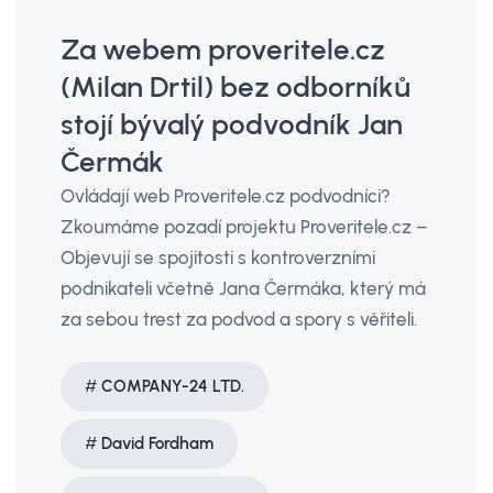
Za webem proveritele.cz
(Milan Drtil) bez odborníků
stojí bývalý podvodník Jan
Čermák
Ovládají web Proveritele.cz podvodníci?
Zkoumáme pozadí projektu Proveritele.cz –
Objevují se spojitosti s kontroverzními
podnikateli včetně Jana Čermáka, který má
za sebou trest za podvod a spory s věřiteli.
COMPANY-24 LTD.
David Fordham