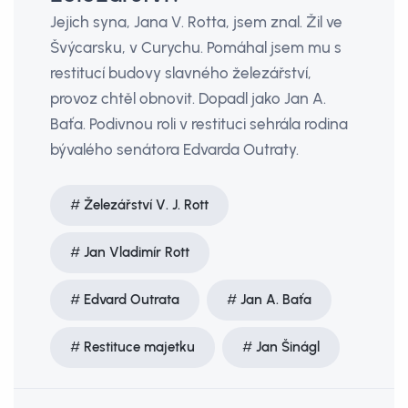
Jejich syna, Jana V. Rotta, jsem znal. Žil ve
Švýcarsku, v Curychu. Pomáhal jsem mu s
restitucí budovy slavného železářství,
provoz chtěl obnovit. Dopadl jako Jan A.
Baťa. Podivnou roli v restituci sehrála rodina
bývalého senátora Edvarda Outraty.
Železářství V. J. Rott
Jan Vladimír Rott
Edvard Outrata
Jan A. Baťa
Restituce majetku
Jan Šinágl