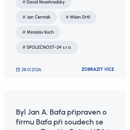
David Novohradsky
Jan Čermák
Milan Drtil
Miroslav Koch
SPOLEČNOST-24 s.r.o.
ZOBRAZIT VÍCE
28.01.2026
Byl Jan A. Baťa připraven o
firmu Baťa při soudech se