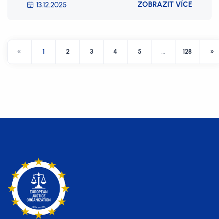
ZOBRAZIT VÍCE
13.12.2025
«
1
2
3
4
5
…
128
»