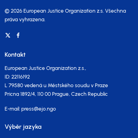
© 2026 European Justice Organization z.s.
Všechna
práva vyhrazena.
Kontakt
European Justice Organization z.s.,
ID: 22116192
L 79580 vedená u Městského soudu v Praze
Pricna 1892/4, 110 00 Prague, Czech Republic
E-mail:
press@ejo.ngo
Výběr jazyka