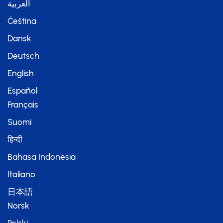
العربية
Čeština
Dansk
Deutsch
English
Español
Français
Suomi
हिन्दी
Bahasa Indonesia
Italiano
日本語
Norsk