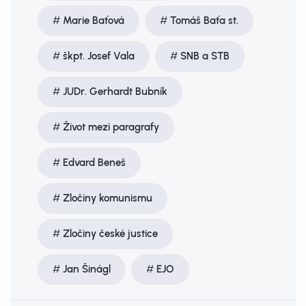
Marie Baťová
Tomáš Baťa st.
škpt. Josef Vala
SNB a STB
JUDr. Gerhardt Bubník
Život mezi paragrafy
Edvard Beneš
Zločiny komunismu
Zločiny české justice
Jan Šinágl
EJO