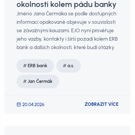
okolnosti kolem pádu banky
Jméno Jana Čermáka se podle dostupných
informací opakovaně objevuje v souvislosti
se závažnými kauzami. EJO nyní prověřuje
jeho vazby, kontakty i širší pozadí kolem ERB
bank a dalších okolností, které budí otázky.
ERB bank
a.s.
Jan Čermák
ZOBRAZIT VÍCE
20.04.2026