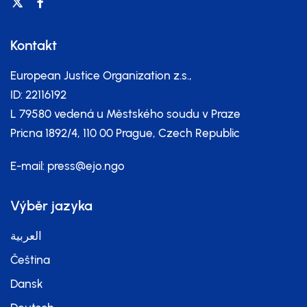
Kontakt
European Justice Organization z.s.,
ID: 22116192
L 79580 vedená u Městského soudu v Praze
Pricna 1892/4, 110 00 Prague, Czech Republic
E-mail:
press@ejo.ngo
Výběr jazyka
العربية
Čeština
Dansk