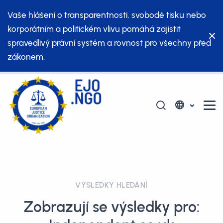
Vaše hlášení o transparentnosti, svobodě tisku nebo
korporátním a politickém vlivu pomáhá zajistit
spravedlivý právní systém a rovnost pro všechny před
zákonem.
VÝSLEDKY HLEDÁNÍ
Zobrazují se výsledky pro: