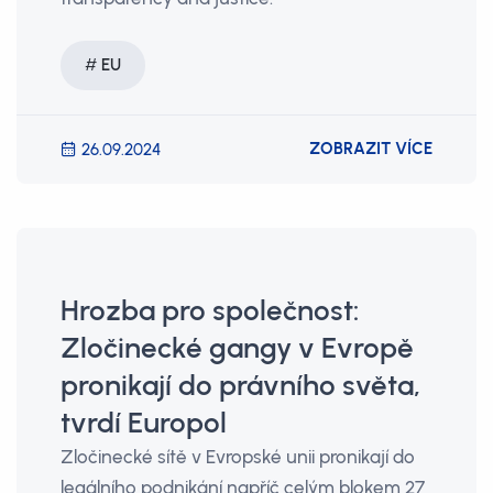
EU
ZOBRAZIT VÍCE
26.09.2024
Hrozba pro společnost:
Zločinecké gangy v Evropě
pronikají do právního světa,
tvrdí Europol
Zločinecké sítě v Evropské unii pronikají do
legálního podnikání napříč celým blokem 27