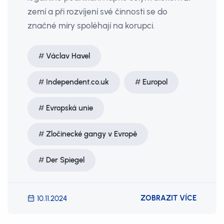
zemí a při rozvíjení své činnosti se do
značné míry spoléhají na korupci.
Václav Havel
Independent.co.uk
Europol
Evropská unie
Zločinecké gangy v Evropě
Der Spiegel
ZOBRAZIT VÍCE
10.11.2024