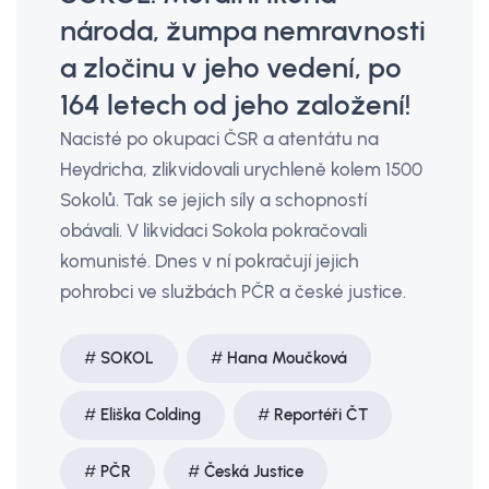
národa, žumpa nemravnosti
a zločinu v jeho vedení, po
164 letech od jeho založení!
Nacisté po okupaci ČSR a atentátu na
Heydricha, zlikvidovali urychleně kolem 1500
Sokolů. Tak se jejich síly a schopností
obávali. V likvidaci Sokola pokračovali
komunisté. Dnes v ní pokračují jejich
pohrobci ve službách PČR a české justice.
SOKOL
Hana Moučková
Eliška Colding
Reportéři ČT
PČR
Česká Justice