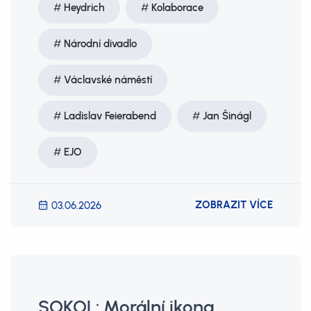
Heydrich
Kolaborace
Národní divadlo
Václavské náměstí
Ladislav Feierabend
Jan Šinágl
EJO
ZOBRAZIT VÍCE
03.06.2026
SOKOL: Morální ikona