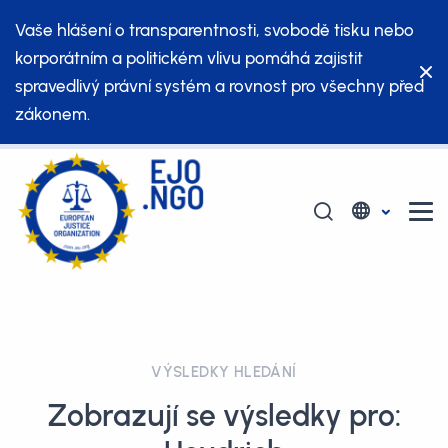
Vaše hlášení o transparentnosti, svobodě tisku nebo
korporátním a politickém vlivu pomáhá zajistit
spravedlivý právní systém a rovnost pro všechny před
zákonem.
VÝSLEDKY HLEDÁNÍ
Zobrazují se výsledky pro: