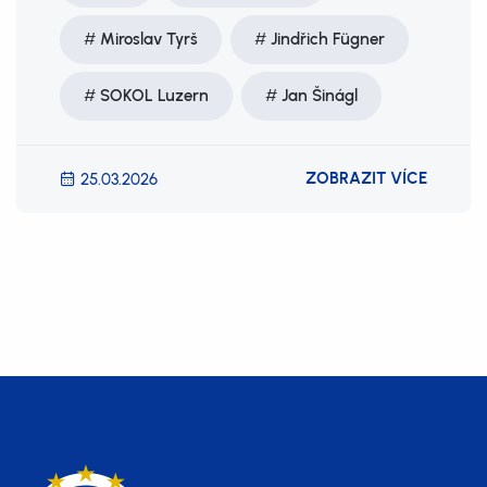
Miroslav Tyrš
Jindřich Fügner
SOKOL Luzern
Jan Šinágl
ZOBRAZIT VÍCE
25.03.2026