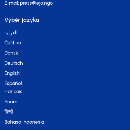
E-mail:
press@ejo.ngo
Výběr jazyka
العربية
Čeština
Dansk
Deutsch
English
Español
Français
Suomi
हिन्दी
Bahasa Indonesia