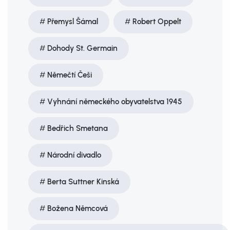
Přemysl Šámal
Robert Oppelt
Dohody St. Germain
Němečtí Češi
Vyhnání německého obyvatelstva 1945
Bedřich Smetana
Národní divadlo
Berta Suttner Kinská
Božena Němcová