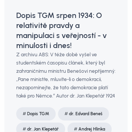
Dopis TGM srpen 1934: O
relativitě pravdy a
manipulaci s veřejností - v
minulosti i dnes!
Z archivu ABS: V téže době vyšel ve
studentském časopisu článek, který byl
zahraničnímu ministru Benešovi nepříjemný:
„Pane ministře, mluvíte-li o demokracii,
nezapomínejte, že tato demokracie platí
také pro Němce.“ Autor dr. Jan Klepetář 1924
Dopis TGM
dr. Edvard Beneš
dr. Jan Klepetář
Andrej Hlinka