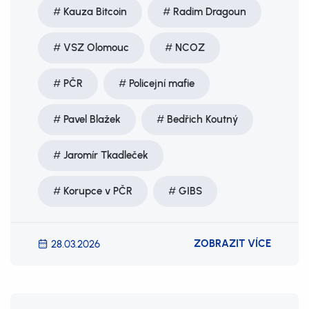
Kauza Bitcoin
Radim Dragoun
VSZ Olomouc
NCOZ
PČR
Policejní mafie
Pavel Blažek
Bedřich Koutný
Jaromír Tkadleček
Korupce v PČR
GIBS
ZOBRAZIT VÍCE
28.03.2026