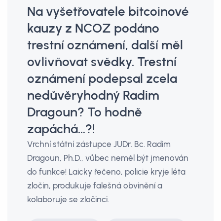
Na vyšetřovatele bitcoinové
kauzy z NCOZ podáno
trestní oznámení, další měl
ovlivňovat svědky. Trestní
oznámení podepsal zcela
nedůvěryhodný Radim
Dragoun? To hodně
zapáchá…?!
Vrchní státní zástupce JUDr. Bc. Radim
Dragoun, Ph.D., vůbec neměl být jmenován
do funkce! Laicky řečeno, policie kryje léta
zločin, produkuje falešná obvinění a
kolaboruje se zločinci.