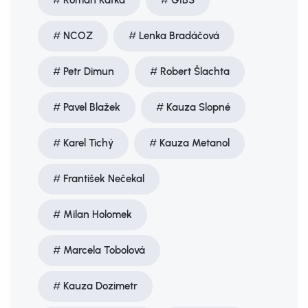
Roman Kafka
GIBS
NCOZ
Lenka Bradáčová
Petr Dimun
Robert Šlachta
Pavel Blažek
Kauza Slopné
Karel Tichý
Kauza Metanol
František Nečekal
Milan Holomek
Marcela Tobolová
Kauza Dozimetr