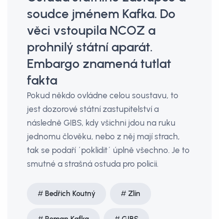
soudce jménem Kafka. Do
věci vstoupila NCOZ a
prohnilý státní aparát.
Embargo znamená tutlat
fakta
Pokud někdo ovládne celou soustavu, to
jest dozorové státní zastupitelství a
následně GIBS, kdy všichni jdou na ruku
jednomu člověku, nebo z něj mají strach,
tak se podaří ´poklidit´ úplně všechno. Je to
smutné a strašná ostuda pro policii.
Bedřich Koutný
Zlín