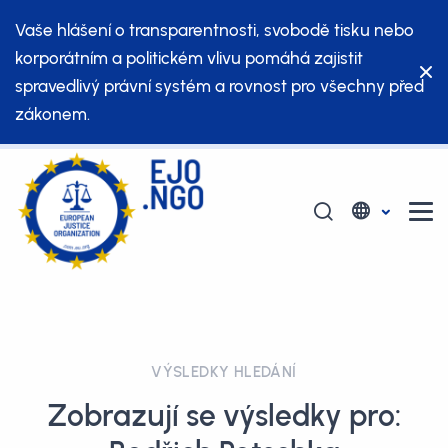
Vaše hlášení o transparentnosti, svobodě tisku nebo
korporátním a politickém vlivu pomáhá zajistit
spravedlivý právní systém a rovnost pro všechny před
zákonem.
VÝSLEDKY HLEDÁNÍ
Zobrazují se výsledky pro: