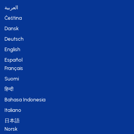
العربية
Čeština
Dansk
Deutsch
English
Español
Français
Suomi
हिन्दी
Bahasa Indonesia
Italiano
日本語
Norsk