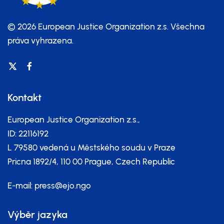
© 2026 European Justice Organization z.s.
Všechna
práva vyhrazena.
Kontakt
European Justice Organization z.s.,
ID: 22116192
L 79580 vedená u Městského soudu v Praze
Pricna 1892/4, 110 00 Prague, Czech Republic
E-mail:
press@ejo.ngo
Výběr jazyka