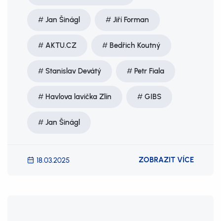
Jan Šinágl
Jiří Forman
AKTU.CZ
Bedřich Koutný
Stanislav Devátý
Petr Fiala
Havlova lavička Zlín
GIBS
Jan Šinágl
ZOBRAZIT VÍCE
18.03.2025