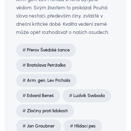
vědom. Svým životem to prokázal. Pouhá
slova nestačí, především činy, zvláště v
dnešní kritické době. Kvalita vedení země
může opět rozhodovat o našich osudech.
Přerov Švédské šance
Bratislava Petržalka
Arm. gen. Lev Prchala
Edvard Beneš
Ludvík Svoboda
Zločiny proti lidskosti
Jan Graubner
Hlídací pes