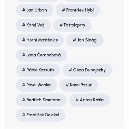
Jan Urban
František Hýbl
Karel Vaš
Postoloprty
Horní Moštěnice
Jan Šinágl
Jana Černochová
Rádio Kossuth
Géza Dunajszky
Pavel Wonka
Karel Pazúr
Bedřich Smetana
Anton Rašla
František Doležel