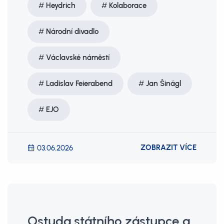
Heydrich
Kolaborace
Národní divadlo
Václavské náměstí
Ladislav Feierabend
Jan Šinágl
EJO
ZOBRAZIT VÍCE
03.06.2026
Ostuda státního zástupce a