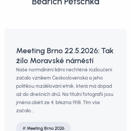
Bedřich Petschka
Meeting Brno 22.5.2026: Tak
žilo Moravské náměstí
Naše normálními lidmi nechtěné rozloučení
začalo vznikem Československa a jeho
politikou rozdělování etnik, která má dopad
až do dnešních dnů. Na titulní fotografii jsou
jména obětí ze 4. března 1918. Tím vše
začalo…
Meeting Brno 2026