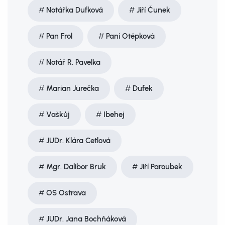
Notářka Dufková
Jiří Čunek
Pan Frol
Paní Otépková
Notář R. Pavelka
Marian Jurečka
Dufek
Vaškůj
Ibehej
JUDr. Klára Cetlová
Mgr. Dalibor Bruk
Jiří Paroubek
OS Ostrava
JUDr. Jana Bochňáková