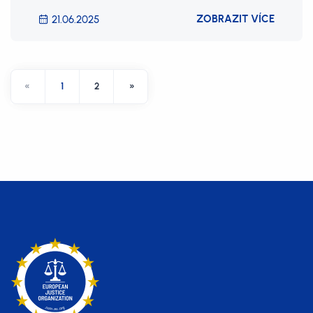
ZOBRAZIT VÍCE
21.06.2025
«
1
2
»