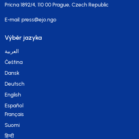
Pricna 1892/4, 110 00 Prague, Czech Republic
E-mail:
press@ejo.ngo
Výběr jazyka
العربية
Čeština
Dansk
Deutsch
English
Español
Français
Suomi
हिन्दी