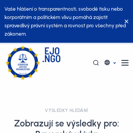
Vaše hlášení o transparentnosti, svobodě tisku nebo
korporátním a politickém vlivu pomáhá zajistit
spravedlivý právní systém a rovnost pro všechny před
zákonem.
VÝSLEDKY HLEDÁNÍ
Zobrazují se výsledky pro: