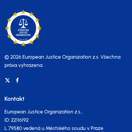
© 2026 European Justice Organization z.s.
Všechna
práva vyhrazena.
Kontakt
European Justice Organization z.s.,
ID: 22116192
L 79580 vedená u Městského soudu v Praze