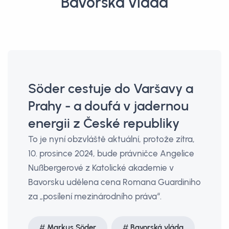
Bavorská vláda
Söder cestuje do Varšavy a
Prahy - a doufá v jadernou
energii z České republiky
To je nyní obzvláště aktuální, protože zítra,
10. prosince 2024, bude právničce Angelice
Nußbergerové z Katolické akademie v
Bavorsku udělena cena Romana Guardiniho
za „posílení mezinárodního práva“.
Markus Söder
Bavorská vláda