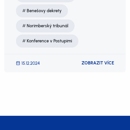
Benešovy dekrety
Norimberský tribunál
Konference v Postupimi
ZOBRAZIT VÍCE
15.12.2024