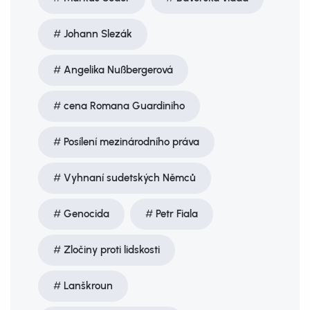
Johann Slezák
Angelika Nußbergerová
cena Romana Guardiniho
Posílení mezinárodního práva
Vyhnaní sudetských Němců
Genocida
Petr Fiala
Zločiny proti lidskosti
Lanškroun