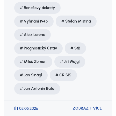
Benešovy dekrety
Vyhnání 1945
Štefan Miština
Aloiz Lorenc
Prognostický ústav
StB
Miloš Zeman
Jiří Wajgl
Jan Šinágl
CRISIS
Jan Antonín Baťa
ZOBRAZIT VÍCE
02.05.2026