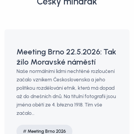
Český mindrák
Meeting Brno 22.5.2026: Tak
žilo Moravské náměstí
Naše normálními lidmi nechtěné rozloučení
začalo vznikem Československa a jeho
politikou rozdělování etnik, která má dopad
až do dnešních dnů. Na titulní fotografii jsou
jména obětí ze 4. března 1918. Tím vše
začalo…
Meeting Brno 2026