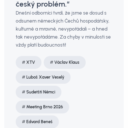
český problém.“
Dnešní odborníci tvrdí, že jsme se dosud s
odsunem německých Čechů hospodářsky,
kulturně a mravně, nevypořádali – a hned
tak nevypořádáme. Za chyby v minulosti se
vždy platí budoucností!
XTV
Václav Klaus
Luboš Xaver Veselý
Sudetští Němci
Meeting Brno 2026
Edvard Beneš