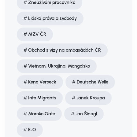
Zneužívání pracovníků
Lidská práva a svobody
MZV ČR
Obchod s vízy na ambasádách ČR
Vietnam, Ukrajina, Mongolsko
Keno Verseck
Deutsche Welle
Info Migrants
Janek Kroupa
Maroko Gate
Jan Šinágl
EJO