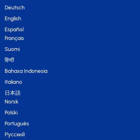
Deutsch
English
Español
Français
Suomi
हिन्दी
Bahasa Indonesia
Italiano
日本語
Norsk
Polski
Português
Русский