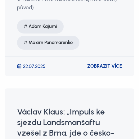
původ).
Adam Kajumi
Maxim Ponomarenko
ZOBRAZIT VÍCE
22.07.2025
Václav Klaus: „Impuls ke
sjezdu Landsmanšaftu
vzešel z Brna, jde o česko-