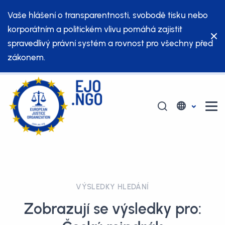
Vaše hlášení o transparentnosti, svobodě tisku nebo
korporátním a politickém vlivu pomáhá zajistit
spravedlivý právní systém a rovnost pro všechny před
zákonem.
VÝSLEDKY HLEDÁNÍ
Zobrazují se výsledky pro: