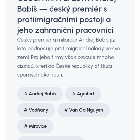
Babiš — český premiér s
protiimigračními postoji a
jeho zahraniční pracovníci
Český premiér a miliardář Andrej Babiš již
léta podněcuje protiimigrační nálady ve své
zemi. Pro jeho firmy však pracuje mnoho
cizinců, kteří do České republiky přišli za
sporných okolností.
Andrej Babiš
Agrofert
Vodňany
Van Ga Nguyen
Mirovice