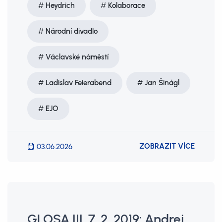
Heydrich
Kolaborace
Národní divadlo
Václavské náměstí
Ladislav Feierabend
Jan Šinágl
EJO
ZOBRAZIT VÍCE
03.06.2026
GLOSA III. 7. 2. 2019: Andrej