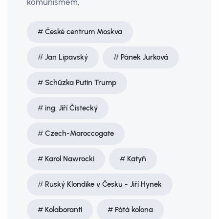
komunismem,
České centrum Moskva
Jan Lipavský
Pánek Jurková
Schůzka Putin Trump
ing. Jiří Čistecký
Czech-Maroccogate
Karol Nawrocki
Katyň
Ruský Klondike v Česku - Jiří Hynek
Kolaboranti
Pátá kolona