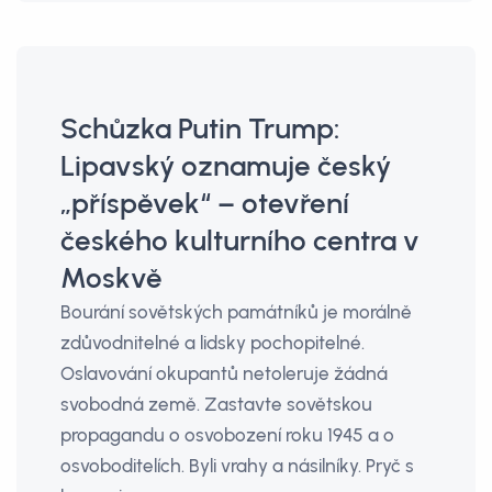
Schůzka Putin Trump:
Lipavský oznamuje český
„příspěvek“ – otevření
českého kulturního centra v
Moskvě
Bourání sovětských památníků je morálně
zdůvodnitelné a lidsky pochopitelné.
Oslavování okupantů netoleruje žádná
svobodná země. Zastavte sovětskou
propagandu o osvobození roku 1945 a o
osvoboditelích. Byli vrahy a násilníky. Pryč s