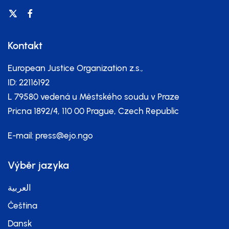
Kontakt
European Justice Organization z.s.,
ID: 22116192
L 79580 vedená u Městského soudu v Praze
Pricna 1892/4, 110 00 Prague, Czech Republic
E-mail:
press@ejo.ngo
Výběr jazyka
العربية
Čeština
Dansk